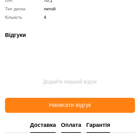
DIA
70,1
Тип диска
литой
Кількість
4
Відгуки
Додайте перший відгук
Написати відгук
Доставка
Оплата
Гарантія