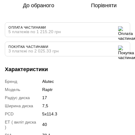
До обраного
Порівняти
ОПЛАТА ЧАСТИНАМИ
5 платежів по 1 215.20 грн
ПОКУПКА ЧАСТИНАМИ
3 платежі по 2 025.33 грн
Характеристики
Бренд
Alutec
Модель
Raptr
Радіус диска
17
Ширина диска
7,5
PCD
5x114.3
ET ( виліт диска
40
)