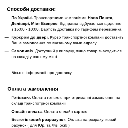
Способи доставки:
По Україні.
Транспортними компаніями
Нова Пошта,
Делівері, Міст Експрес.
Відправка відбувається щоденно
з 16:00 - 18:00. Вартість доставки по тарифам перевізника
Курєром до двері.
Курєр транспортної компанії доставить
Ваше замовлення по вказаному вами адресу
Самовивіз.
Доступний у випадку, якщо товар знаходиться
на складі у вашому місті
Більше інформації про доставку
Оплата замовлення
Готівкою.
Оплата готівкою при отриманні замовлення на
складі транспотрної компанії
Онлайн оплата
. Оплата онлайн картою
Безготівковий розрахунок.
Оплата на розрахунковий
рахунок ( для Юр. та Фіз. осіб )