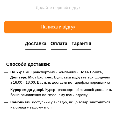
Додайте перший відгук
Написати відгук
Доставка
Оплата
Гарантія
Способи доставки:
По Україні.
Транспортними компаніями
Нова Пошта,
Делівері, Міст Експрес.
Відправка відбувається щоденно
з 16:00 - 18:00. Вартість доставки по тарифам перевізника
Курєром до двері.
Курєр транспортної компанії доставить
Ваше замовлення по вказаному вами адресу
Самовивіз.
Доступний у випадку, якщо товар знаходиться
на складі у вашому місті