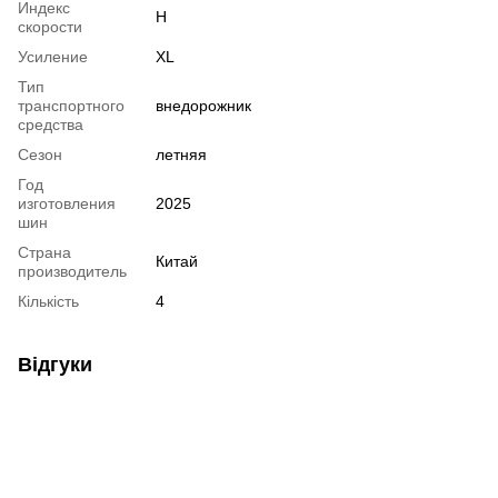
Индекс
H
скорости
Усиление
XL
Тип
транспортного
внедорожник
средства
Сезон
летняя
Год
изготовления
2025
шин
Страна
Китай
производитель
Кількість
4
Відгуки