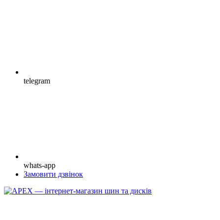
telegram
whats-app
Замовити дзвінок