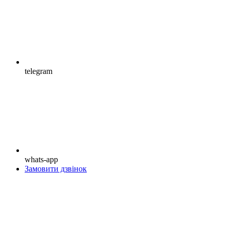
telegram
whats-app
Замовити дзвінок