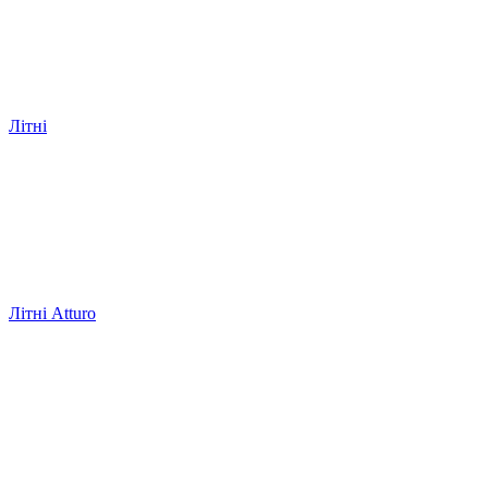
Літні
Літні Atturo