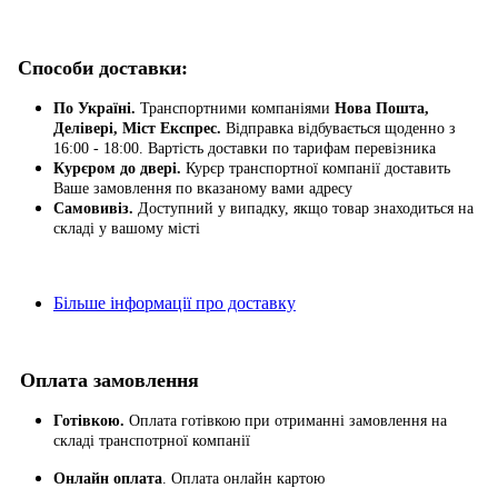
Способи доставки:
По Україні.
Транспортними компаніями
Нова Пошта,
Делівері, Міст Експрес.
Відправка відбувається щоденно з
16:00 - 18:00. Вартість доставки по тарифам перевізника
Курєром до двері.
Курєр транспортної компанії доставить
Ваше замовлення по вказаному вами адресу
Самовивіз.
Доступний у випадку, якщо товар знаходиться на
складі у вашому місті
Більше інформації про доставку
Оплата замовлення
Готівкою.
Оплата готівкою при отриманні замовлення на
складі транспотрної компанії
Онлайн оплата
. Оплата онлайн картою