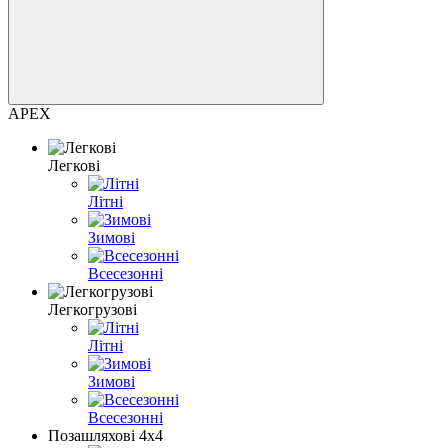
APEX
Легкові
Літні
Зимові
Всесезонні
Легкогрузові
Літні
Зимові
Всесезонні
Позашляхові 4х4