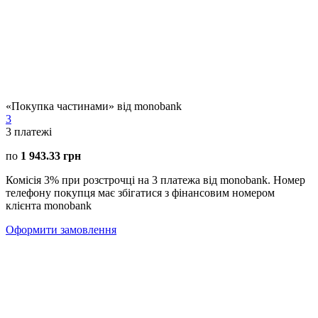
«Покупка частинами» від monobank
3
3
платежі
по
1 943.33 грн
Комісія 3% при розстрочці на 3 платежа від monobank. Номер
телефону покупця має збігатися з фінансовим номером
клієнта monobank
Оформити замовлення