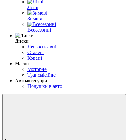
Літні
Зимові
Всесезонні
Диски
Легкосплавні
Сталеві
Ковані
Масло
Моторне
Трансмісійне
Автоаксесуари
Подушки в авто