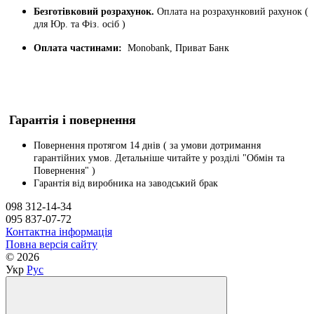
Безготівковий розрахунок.
Оплата на розрахунковий рахунок (
для Юр. та Фіз. осіб )
Оплата частинами:
Monobank, Приват Банк
Гарантія і повернення
Повернення протягом 14 днів ( за умови дотримання
гарантійних умов. Детальніше читайте у розділі "Обмін та
Повернення" )
Гарантія від виробника на заводський брак
098 312-14-34
095 837-07-72
Контактна інформація
Повна версія сайту
© 2026
Укр
Рус