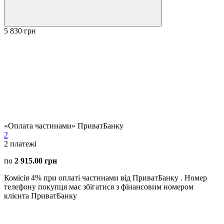
5 830 грн
«Оплата частинами» ПриватБанку
2
2
платежі
по
2 915.00 грн
Комісія 4% при оплаті частинами від ПриватБанку . Номер
телефону покупця має збігатися з фінансовим номером
клієнта ПриватБанку