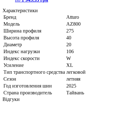
Характеристики
Бренд
Atturo
Модель
AZ800
Ширина профиля
275
Высота профиля
40
Диаметр
20
Индекс нагрузки
106
Индекс скорости
W
Усиление
XL
Тип транспортного средства
легковой
Сезон
летняя
Год изготовления шин
2025
Страна производитель
Тайвань
Відгуки