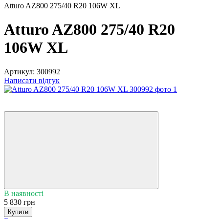
Atturo AZ800 275/40 R20 106W XL
Atturo AZ800 275/40 R20
106W XL
Артикул:
300992
Написати відгук
5
3
В наявності
5 830 грн
Купити