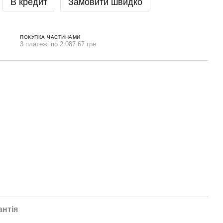
В кредит
Замовити швидко
ПОКУПКА ЧАСТИНАМИ
3 платежі по 2 087.67 грн
антія