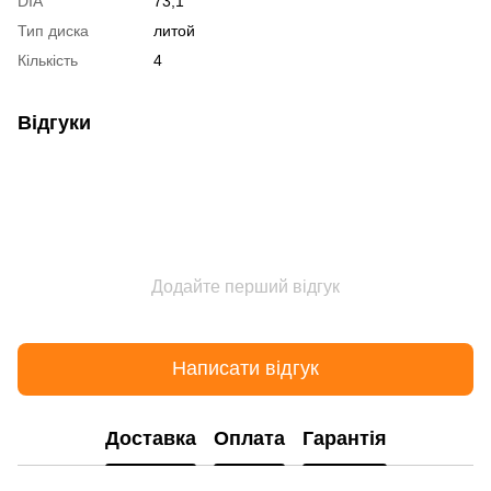
DIA
73,1
Тип диска
литой
Кількість
4
Відгуки
Додайте перший відгук
Написати відгук
Доставка
Оплата
Гарантія