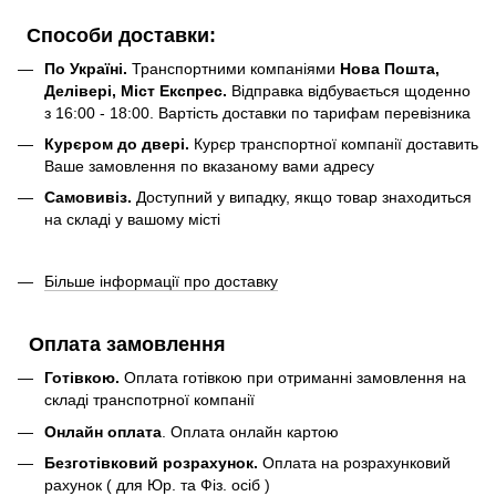
Способи доставки:
По Україні.
Транспортними компаніями
Нова Пошта,
Делівері, Міст Експрес.
Відправка відбувається щоденно
з 16:00 - 18:00. Вартість доставки по тарифам перевізника
Курєром до двері.
Курєр транспортної компанії доставить
Ваше замовлення по вказаному вами адресу
Самовивіз.
Доступний у випадку, якщо товар знаходиться
на складі у вашому місті
Більше інформації про доставку
Оплата замовлення
Готівкою.
Оплата готівкою при отриманні замовлення на
складі транспотрної компанії
Онлайн оплата
. Оплата онлайн картою
Безготівковий розрахунок.
Оплата на розрахунковий
рахунок ( для Юр. та Фіз. осіб )