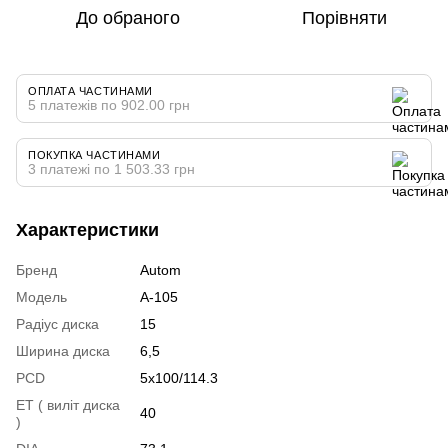
До обраного
Порівняти
ОПЛАТА ЧАСТИНАМИ
5 платежів по 902.00 грн
ПОКУПКА ЧАСТИНАМИ
3 платежі по 1 503.33 грн
Характеристики
Бренд
Autom
Модель
A-105
Радіус диска
15
Ширина диска
6,5
PCD
5x100/114.3
ET ( виліт диска
40
)