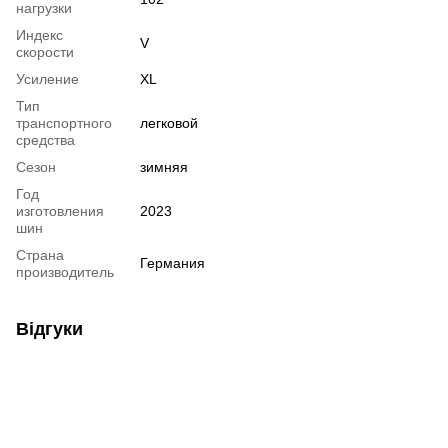
нагрузки
Индекс
V
скорости
Усиление
XL
Тип
транспортного
легковой
средства
Сезон
зимняя
Год
изготовления
2023
шин
Страна
Германия
производитель
Відгуки