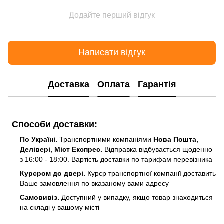
Додайте перший відгук
Написати відгук
Доставка
Оплата
Гарантія
Способи доставки:
По Україні.
Транспортними компаніями
Нова Пошта,
Делівері, Міст Експрес.
Відправка відбувається щоденно
з 16:00 - 18:00. Вартість доставки по тарифам перевізника
Курєром до двері.
Курєр транспортної компанії доставить
Ваше замовлення по вказаному вами адресу
Самовивіз.
Доступний у випадку, якщо товар знаходиться
на складі у вашому місті