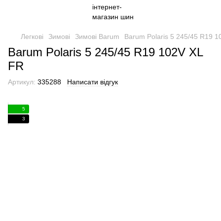
Легкові
Зимові
Зимові Barum
Barum Polaris 5 245/45 R19 1
Barum Polaris 5 245/45 R19 102V XL
FR
Артикул:
335288
Написати відгук
5
3