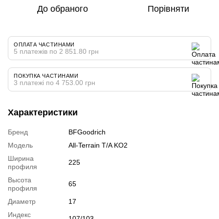
До обраного
Порівняти
ОПЛАТА ЧАСТИНАМИ
5 платежів по 2 851.80 грн
ПОКУПКА ЧАСТИНАМИ
3 платежі по 4 753.00 грн
Характеристики
Бренд
BFGoodrich
Модель
All-Terrain T/A KO2
Ширина
225
профиля
Высота
65
профиля
Диаметр
17
Индекс
107/103