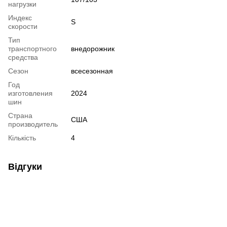
нагрузки
Индекс
S
скорости
Тип
транспортного
внедорожник
средства
Сезон
всесезонная
Год
изготовления
2024
шин
Страна
США
производитель
Кількість
4
Відгуки