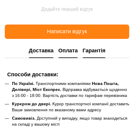
Додайте перший відгук
Написати відгук
Доставка
Оплата
Гарантія
Способи доставки:
По Україні.
Транспортними компаніями
Нова Пошта,
Делівері, Міст Експрес.
Відправка відбувається щоденно
з 16:00 - 18:00. Вартість доставки по тарифам перевізника
Курєром до двері.
Курєр транспортної компанії доставить
Ваше замовлення по вказаному вами адресу
Самовивіз.
Доступний у випадку, якщо товар знаходиться
на складі у вашому місті