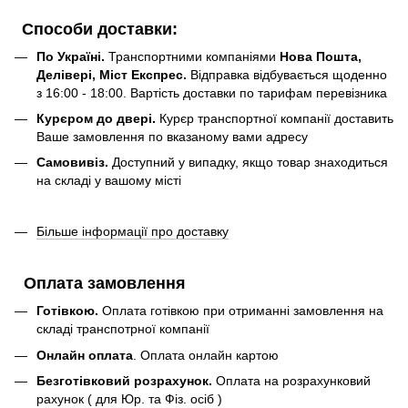
Способи доставки:
По Україні.
Транспортними компаніями
Нова Пошта,
Делівері, Міст Експрес.
Відправка відбувається щоденно
з 16:00 - 18:00. Вартість доставки по тарифам перевізника
Курєром до двері.
Курєр транспортної компанії доставить
Ваше замовлення по вказаному вами адресу
Самовивіз.
Доступний у випадку, якщо товар знаходиться
на складі у вашому місті
Більше інформації про доставку
Оплата замовлення
Готівкою.
Оплата готівкою при отриманні замовлення на
складі транспотрної компанії
Онлайн оплата
. Оплата онлайн картою
Безготівковий розрахунок.
Оплата на розрахунковий
рахунок ( для Юр. та Фіз. осіб )