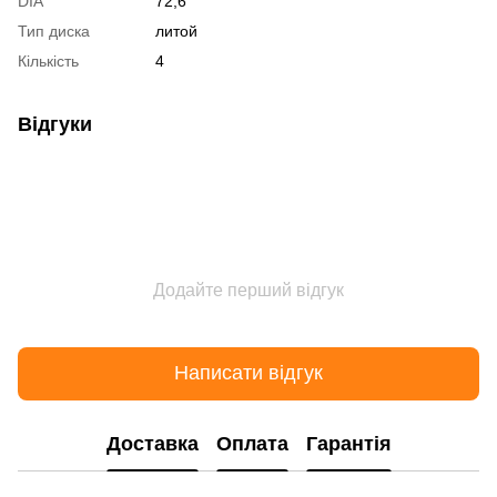
DIA
72,6
Тип диска
литой
Кількість
4
Відгуки
Додайте перший відгук
Написати відгук
Доставка
Оплата
Гарантія