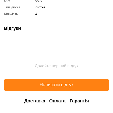
DIA
66,5
Тип диска
литой
Кількість
4
Відгуки
Додайте перший відгук
Написати відгук
Доставка
Оплата
Гарантія