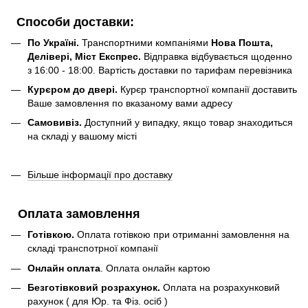
Способи доставки:
По Україні.
Транспортними компаніями
Нова Пошта,
Делівері, Міст Експрес.
Відправка відбувається щоденно
з 16:00 - 18:00. Вартість доставки по тарифам перевізника
Курєром до двері.
Курєр транспортної компанії доставить
Ваше замовлення по вказаному вами адресу
Самовивіз.
Доступний у випадку, якщо товар знаходиться
на складі у вашому місті
Більше інформації про доставку
Оплата замовлення
Готівкою.
Оплата готівкою при отриманні замовлення на
складі транспотрної компанії
Онлайн оплата
. Оплата онлайн картою
Безготівковий розрахунок.
Оплата на розрахунковий
рахунок ( для Юр. та Фіз. осіб )