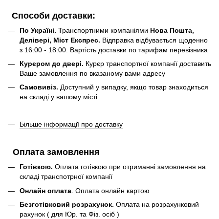
Способи доставки:
По Україні.
Транспортними компаніями
Нова Пошта,
Делівері, Міст Експрес.
Відправка відбувається щоденно
з 16:00 - 18:00. Вартість доставки по тарифам перевізника
Курєром до двері.
Курєр транспортної компанії доставить
Ваше замовлення по вказаному вами адресу
Самовивіз.
Доступний у випадку, якщо товар знаходиться
на складі у вашому місті
Більше інформації про доставку
Оплата замовлення
Готівкою.
Оплата готівкою при отриманні замовлення на
складі транспотрної компанії
Онлайн оплата
. Оплата онлайн картою
Безготівковий розрахунок.
Оплата на розрахунковий
рахунок ( для Юр. та Фіз. осіб )