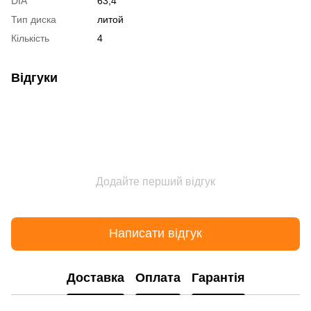
DIA
63,4
Тип диска
литой
Кількість
4
Відгуки
Додайте перший відгук
Написати відгук
Доставка
Оплата
Гарантія