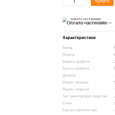
Купити
ОПЛАТА ЧАСТИНАМИ
5 платежів по 1 485.00 грн
Характеристики
Бренд
Модель
Ширина профиля
Высота профиля
Диаметр
Индекс нагрузки
Индекс скорости
Тип транспортного средства
Сезон
Год изготовления шин