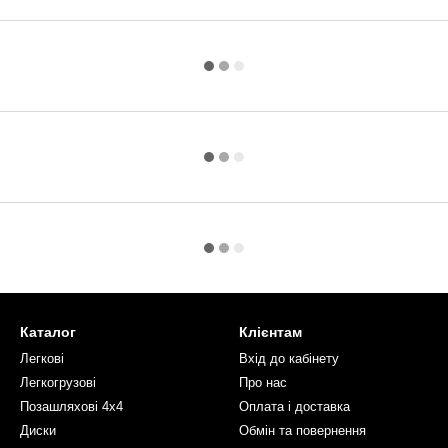
Каталог
Клієнтам
Легкові
Вхід до кабінету
Легкогрузові
Про нас
Позашляхові 4х4
Оплата і доставка
Диски
Обмін та повернення