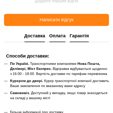
Додайте перший відгук
Написати відгук
Доставка
Оплата
Гарантія
Способи доставки:
По Україні.
Транспортними компаніями
Нова Пошта,
Делівері, Міст Експрес.
Відправка відбувається щоденно
з 16:00 - 18:00. Вартість доставки по тарифам перевізника
Курєром до двері.
Курєр транспортної компанії доставить
Ваше замовлення по вказаному вами адресу
Самовивіз.
Доступний у випадку, якщо товар знаходиться
на складі у вашому місті
Більше інформації про доставку