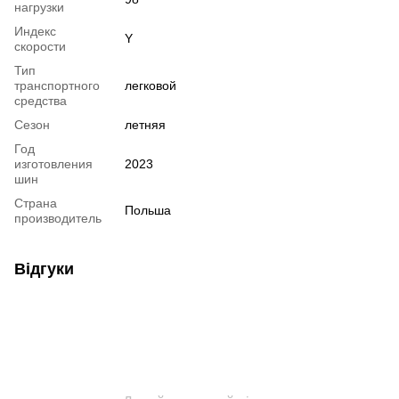
нагрузки
Индекс
Y
скорости
Тип
транспортного
легковой
средства
Сезон
летняя
Год
изготовления
2023
шин
Страна
Польша
производитель
Відгуки