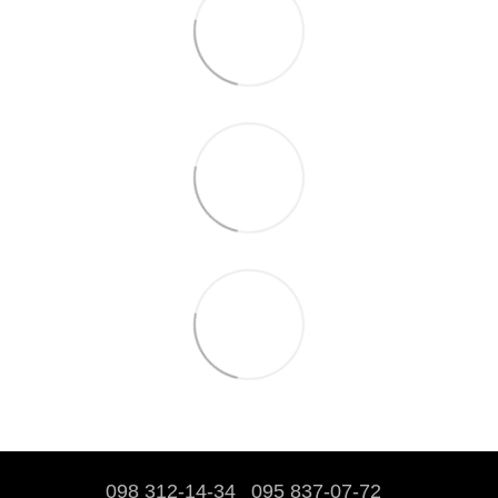
098 312-14-34
095 837-07-72