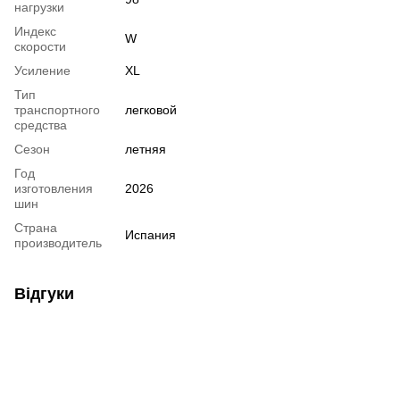
нагрузки
Индекс
W
скорости
Усиление
XL
Тип
транспортного
легковой
средства
Сезон
летняя
Год
изготовления
2026
шин
Страна
Испания
производитель
Відгуки