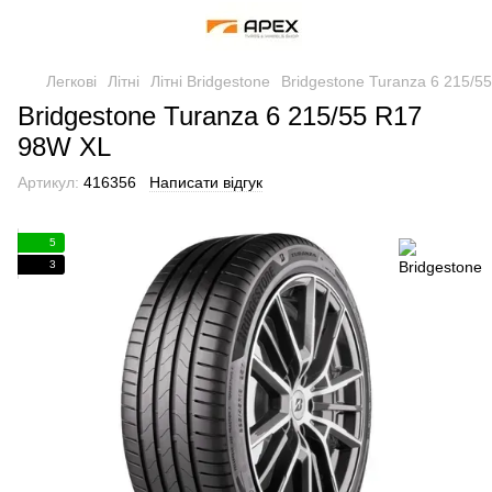
Легкові
Літні
Літні Bridgestone
Bridgestone Turanza 6 215/5
Bridgestone Turanza 6 215/55 R17
98W XL
Артикул:
416356
Написати відгук
5
3