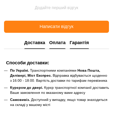
Додайте перший відгук
Написати відгук
Доставка
Оплата
Гарантія
Способи доставки:
По Україні.
Транспортними компаніями
Нова Пошта,
Делівері, Міст Експрес.
Відправка відбувається щоденно
з 16:00 - 18:00. Вартість доставки по тарифам перевізника
Курєром до двері.
Курєр транспортної компанії доставить
Ваше замовлення по вказаному вами адресу
Самовивіз.
Доступний у випадку, якщо товар знаходиться
на складі у вашому місті