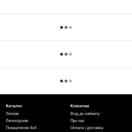
Каталог
Клієнтам
Легкові
Вхід до кабінету
Легкогрузові
Про нас
Позашляхові 4х4
Оплата і доставка