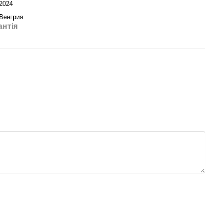
2024
Венгрия
антія