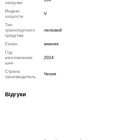
нагрузки
Индекс
V
скорости
Тип
транспортного
легковой
средства
Сезон
зимняя
Год
изготовления
2024
шин
Страна
Чехия
производитель
Відгуки