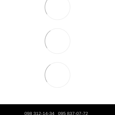
098 312-14-34
095 837-07-72