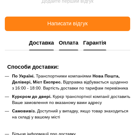
Додайте перший відгук
Написати відгук
Доставка
Оплата
Гарантія
Способи доставки:
По Україні.
Транспортними компаніями
Нова Пошта,
Делівері, Міст Експрес.
Відправка відбувається щоденно
з 16:00 - 18:00. Вартість доставки по тарифам перевізника
Курєром до двері.
Курєр транспортної компанії доставить
Ваше замовлення по вказаному вами адресу
Самовивіз.
Доступний у випадку, якщо товар знаходиться
на складі у вашому місті
Більше інформації про доставку