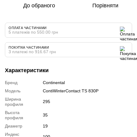
До обраного
Порівняти
ОПЛАТА ЧАСТИНАМИ
5 платежів по 550.00 грн
ПОКУПКА ЧАСТИНАМИ
3 платежі по 916.67 грн
Характеристики
Бренд
Continental
Модель
ContiWinterContact TS 830P
Ширина
295
профиля
Высота
35
профиля
Диаметр
19
Индекс
100