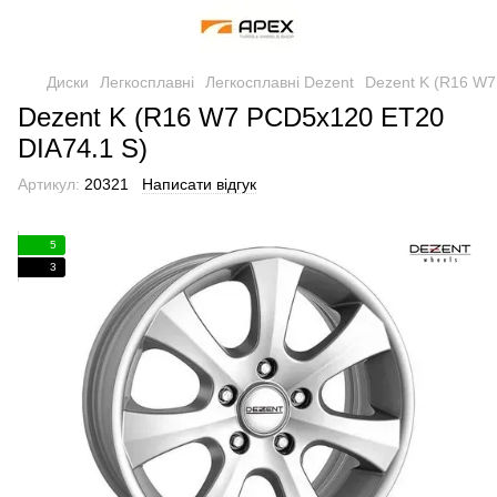
Диски
Легкосплавні
Легкосплавні Dezent
Dezent K (R16 W7
Dezent K (R16 W7 PCD5x120 ET20
DIA74.1 S)
Артикул:
20321
Написати відгук
5
3