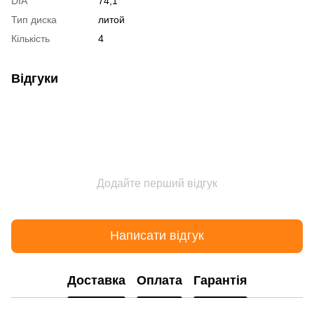
DIA
74,1
Тип диска
литой
Кількість
4
Відгуки
Додайте перший відгук
Написати відгук
Доставка
Оплата
Гарантія