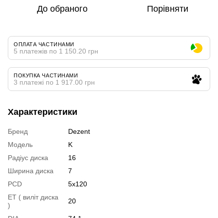
До обраного
Порівняти
ОПЛАТА ЧАСТИНАМИ
5 платежів по 1 150.20 грн
ПОКУПКА ЧАСТИНАМИ
3 платежі по 1 917.00 грн
Характеристики
Бренд
Dezent
Модель
K
Радіус диска
16
Ширина диска
7
PCD
5x120
ET ( виліт диска
20
)