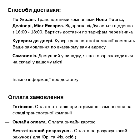
Способи доставки:
По Україні.
Транспортними компаніями
Нова Пошта,
Делівері, Міст Експрес.
Відправка відбувається щоденно
з 16:00 - 18:00. Вартість доставки по тарифам перевізника
Курєром до двері.
Курєр транспортної компанії доставить
Ваше замовлення по вказаному вами адресу
Самовивіз.
Доступний у випадку, якщо товар знаходиться
на складі у вашому місті
Більше інформації про доставку
Оплата замовлення
Готівкою.
Оплата готівкою при отриманні замовлення на
складі транспотрної компанії
Онлайн оплата
. Оплата онлайн картою
Безготівковий розрахунок.
Оплата на розрахунковий
рахунок ( для Юр. та Фіз. осіб )