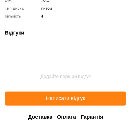
DIA
70,1
Тип диска
литой
Кількість
4
Відгуки
Додайте перший відгук
Написати відгук
Доставка
Оплата
Гарантія