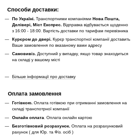
Способи доставки:
По Україні.
Транспортними компаніями
Нова Пошта,
Делівері, Міст Експрес.
Відправка відбувається щоденно
з 16:00 - 18:00. Вартість доставки по тарифам перевізника
Курєром до двері.
Курєр транспортної компанії доставить
Ваше замовлення по вказаному вами адресу
Самовивіз.
Доступний у випадку, якщо товар знаходиться
на складі у вашому місті
Більше інформації про доставку
Оплата замовлення
Готівкою.
Оплата готівкою при отриманні замовлення на
складі транспотрної компанії
Онлайн оплата
. Оплата онлайн картою
Безготівковий розрахунок.
Оплата на розрахунковий
рахунок ( для Юр. та Фіз. осіб )