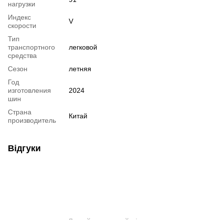
нагрузки
Индекс
V
скорости
Тип
транспортного
легковой
средства
Сезон
летняя
Год
изготовления
2024
шин
Страна
Китай
производитель
Відгуки