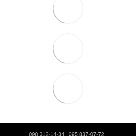
098 312-14-34
095 837-07-72