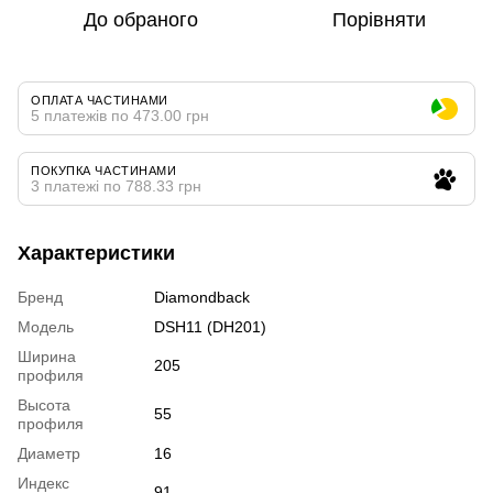
До обраного
Порівняти
ОПЛАТА ЧАСТИНАМИ
5 платежів по 473.00 грн
ПОКУПКА ЧАСТИНАМИ
3 платежі по 788.33 грн
Характеристики
Бренд
Diamondback
Модель
DSH11 (DH201)
Ширина
205
профиля
Высота
55
профиля
Диаметр
16
Индекс
91