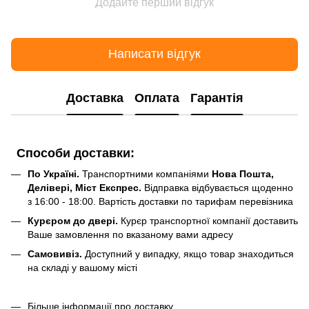
Додайте перший відгук
Написати відгук
Доставка
Оплата
Гарантія
Способи доставки:
По Україні.
Транспортними компаніями
Нова Пошта,
Делівері, Міст Експрес.
Відправка відбувається щоденно
з 16:00 - 18:00. Вартість доставки по тарифам перевізника
Курєром до двері.
Курєр транспортної компанії доставить
Ваше замовлення по вказаному вами адресу
Самовивіз.
Доступний у випадку, якщо товар знаходиться
на складі у вашому місті
Більше інформації про доставку