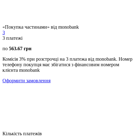
«Покупка частинами» від monobank
3
3
платежі
по
563.67 грн
Комісія 3% при розстрочці на 3 платежа від monobank. Номер
телефону покупця має збігатися з фінансовим номером
клієнта monobank
Оформити замовлення
Кількість платежів