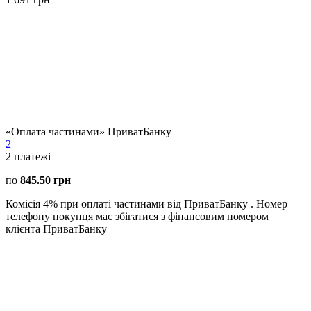
«Оплата частинами» ПриватБанку
2
2
платежі
по
845.50 грн
Комісія 4% при оплаті частинами від ПриватБанку . Номер
телефону покупця має збігатися з фінансовим номером
клієнта ПриватБанку