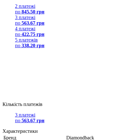
2 платежі
по
845.50 грн
3 платежі
по
563.67 грн
4 платежі
по
422.75 грн
5 платежів
по
338.20 грн
Кількість платежів
3 платежі
по
563.67 грн
Характеристики
Бренд
Diamondback