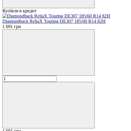
Купівля в кредит
Diamondback ReliaX Touring DE307 185/60 R14 82H
1 691 грн
1 691 грн