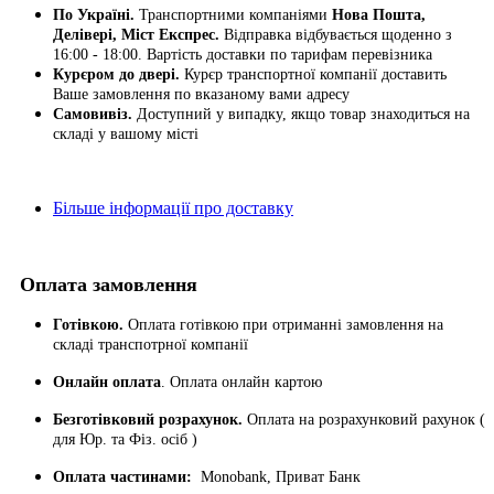
По Україні.
Транспортними компаніями
Нова Пошта,
Делівері, Міст Експрес.
Відправка відбувається щоденно з
16:00 - 18:00. Вартість доставки по тарифам перевізника
Курєром до двері.
Курєр транспортної компанії доставить
Ваше замовлення по вказаному вами адресу
Самовивіз.
Доступний у випадку, якщо товар знаходиться на
складі у вашому місті
Більше інформації про доставку
Оплата замовлення
Готівкою.
Оплата готівкою при отриманні замовлення на
складі транспотрної компанії
Онлайн оплата
. Оплата онлайн картою
Безготівковий розрахунок.
Оплата на розрахунковий рахунок (
для Юр. та Фіз. осіб )
Оплата частинами:
Monobank, Приват Банк