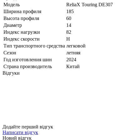
Модель
ReliaX Touring DE307
Ширина профиля
185
Высота профиля
60
Диаметр
14
Индекс нагрузки
82
Индекс скорости
H
Тип транспортного средства
легковой
Сезон
летняя
Год изготовления шин
2024
Страна производитель
Китай
Відгуки
Додайте перший відгук
Написати відгук
Новий відгук