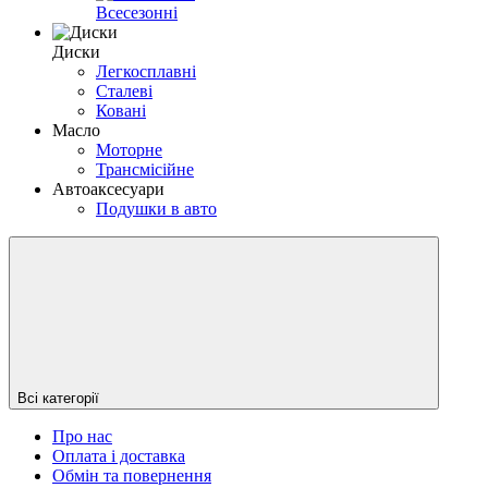
Всесезонні
Диски
Легкосплавні
Сталеві
Ковані
Масло
Моторне
Трансмісійне
Автоаксесуари
Подушки в авто
Всі категорії
Про нас
Оплата і доставка
Обмін та повернення