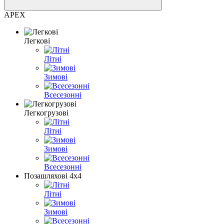
APEX
Легкові
Літні
Зимові
Всесезонні
Легкогрузові
Літні
Зимові
Всесезонні
Позашляхові 4х4
Літні
Зимові