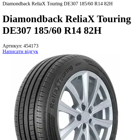
Diamondback ReliaX Touring DE307 185/60 R14 82H
Diamondback ReliaX Touring
DE307 185/60 R14 82H
Артикул:
454173
Написати відгук