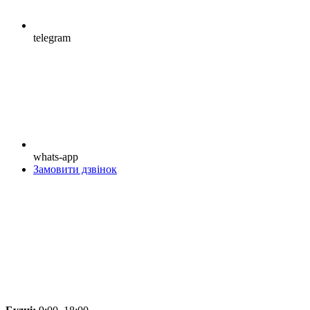
telegram
whats-app
Замовити дзвінок