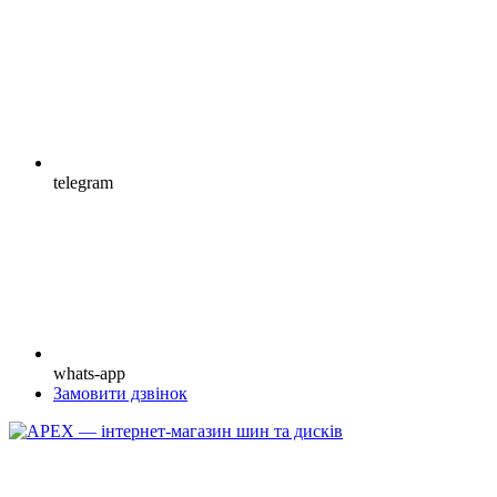
telegram
whats-app
Замовити дзвінок