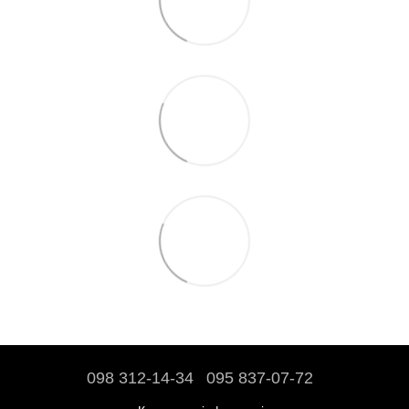
098 312-14-34
095 837-07-72