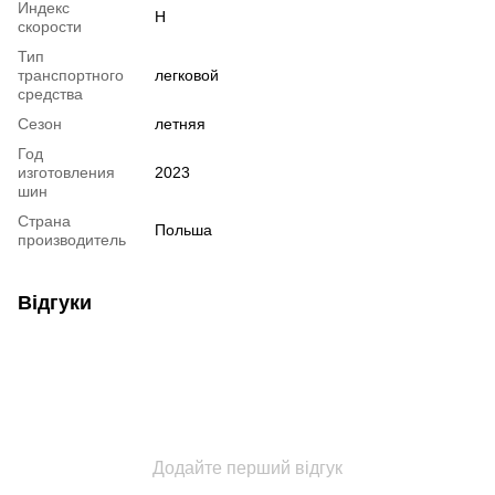
Индекс
H
скорости
Тип
транспортного
легковой
средства
Сезон
летняя
Год
изготовления
2023
шин
Страна
Польша
производитель
Відгуки
Додайте перший відгук