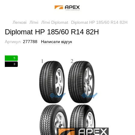
Легкові
Літні
Літні Diplomat
Diplomat HP 185/60 R14 82H
Diplomat HP 185/60 R14 82H
Артикул:
277788
Написати відгук
5
3