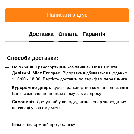
Написати відгук
Доставка
Оплата
Гарантія
Способи доставки:
По Україні.
Транспортними компаніями
Нова Пошта,
Делівері, Міст Експрес.
Відправка відбувається щоденно
з 16:00 - 18:00. Вартість доставки по тарифам перевізника
Курєром до двері.
Курєр транспортної компанії доставить
Ваше замовлення по вказаному вами адресу
Самовивіз.
Доступний у випадку, якщо товар знаходиться
на складі у вашому місті
Більше інформації про доставку