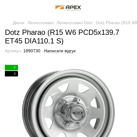
Диски
Легкосплавні
Легкосплавні Dotz
Dotz Pharao (R15 W
Dotz Pharao (R15 W6 PCD5x139.7
ET45 DIA110.1 S)
Артикул:
1890730
Написати відгук
5
3