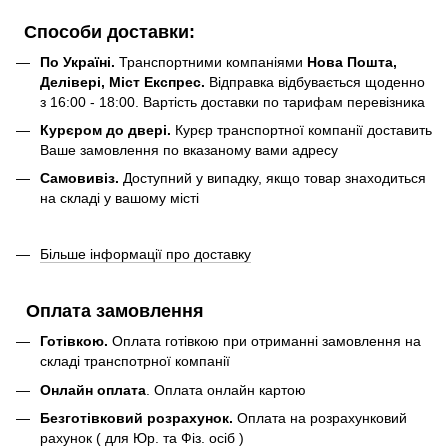
Способи доставки:
По Україні.
Транспортними компаніями
Нова Пошта,
Делівері, Міст Експрес.
Відправка відбувається щоденно
з 16:00 - 18:00. Вартість доставки по тарифам перевізника
Курєром до двері.
Курєр транспортної компанії доставить
Ваше замовлення по вказаному вами адресу
Самовивіз.
Доступний у випадку, якщо товар знаходиться
на складі у вашому місті
Більше інформації про доставку
Оплата замовлення
Готівкою.
Оплата готівкою при отриманні замовлення на
складі транспотрної компанії
Онлайн оплата
. Оплата онлайн картою
Безготівковий розрахунок.
Оплата на розрахунковий
рахунок ( для Юр. та Фіз. осіб )