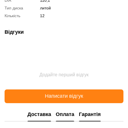
DIA
110,1
Тип диска
литой
Кількість
12
Відгуки
Додайте перший відгук
Написати відгук
Доставка
Оплата
Гарантія