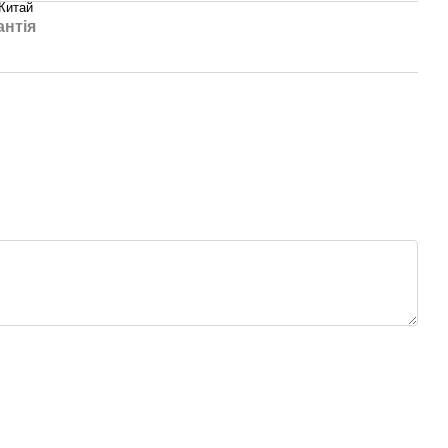
Китай
антія