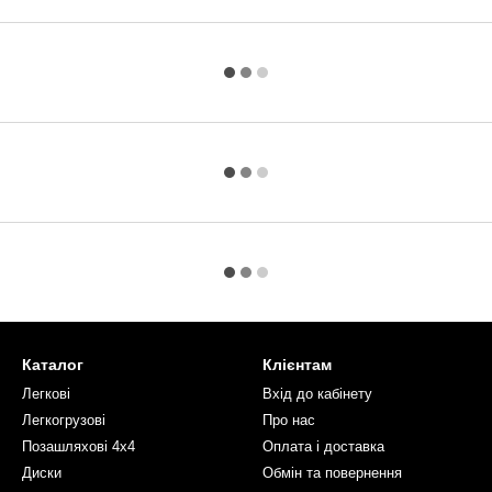
Каталог
Клієнтам
Легкові
Вхід до кабінету
Легкогрузові
Про нас
Позашляхові 4х4
Оплата і доставка
Диски
Обмін та повернення