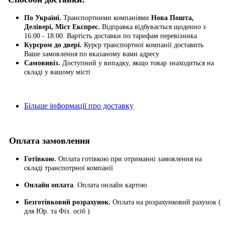
По Україні.
Транспортними компаніями
Нова Пошта,
Делівері, Міст Експрес.
Відправка відбувається щоденно з
16:00 - 18:00. Вартість доставки по тарифам перевізника
Курєром до двері.
Курєр транспортної компанії доставить
Ваше замовлення по вказаному вами адресу
Самовивіз.
Доступний у випадку, якщо товар знаходиться на
складі у вашому місті
Більше інформації про доставку
Оплата замовлення
Готівкою.
Оплата готівкою при отриманні замовлення на
складі транспотрної компанії
Онлайн оплата
. Оплата онлайн картою
Безготівковий розрахунок.
Оплата на розрахунковий рахунок (
для Юр. та Фіз. осіб )