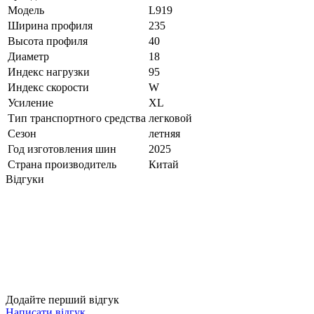
Модель
L919
Ширина профиля
235
Высота профиля
40
Диаметр
18
Индекс нагрузки
95
Индекс скорости
W
Усиление
XL
Тип транспортного средства
легковой
Сезон
летняя
Год изготовления шин
2025
Страна производитель
Китай
Відгуки
Додайте перший відгук
Написати відгук