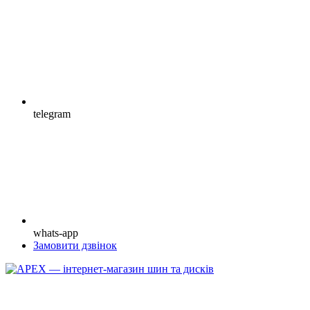
telegram
whats-app
Замовити дзвінок