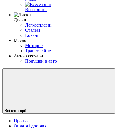
Всесезонні
Диски
Легкосплавні
Сталеві
Ковані
Масло
Моторне
Трансмісійне
Автоаксесуари
Подушки в авто
Всі категорії
Про нас
Оплата і доставка