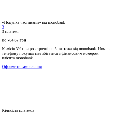
«Покупка частинами» від monobank
3
3
платежі
по
764.67 грн
Комісія 3% при розстрочці на 3 платежа від monobank. Номер
телефону покупця має збігатися з фінансовим номером
клієнта monobank
Оформити замовлення
Кількість платежів