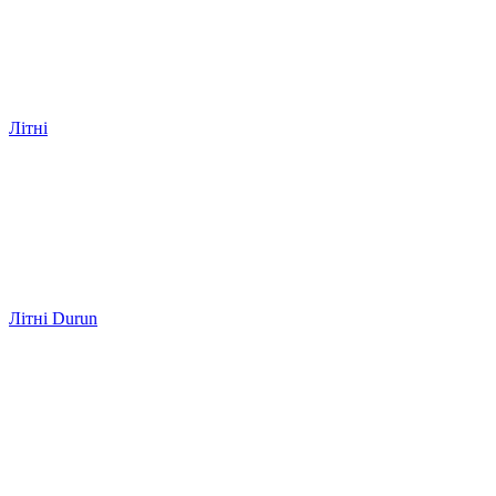
Літні
Літні Durun