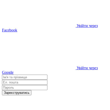
Увійти через
Facebook
Увійти через
Google
Зареєструватись