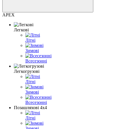
APEX
Легкові
Літні
Зимові
Всесезонні
Легкогрузові
Літні
Зимові
Всесезонні
Позашляхові 4х4
Літні
Зимові