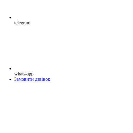
telegram
whats-app
Замовити дзвінок