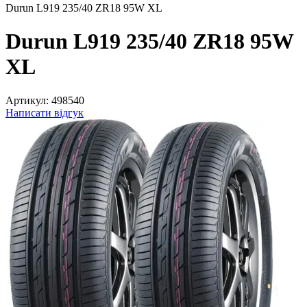
Durun L919 235/40 ZR18 95W XL
Durun L919 235/40 ZR18 95W
XL
Артикул:
498540
Написати відгук