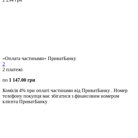
«Оплата частинами» ПриватБанку
2
2
платежі
по
1 147.00 грн
Комісія 4% при оплаті частинами від ПриватБанку . Номер
телефону покупця має збігатися з фінансовим номером
клієнта ПриватБанку