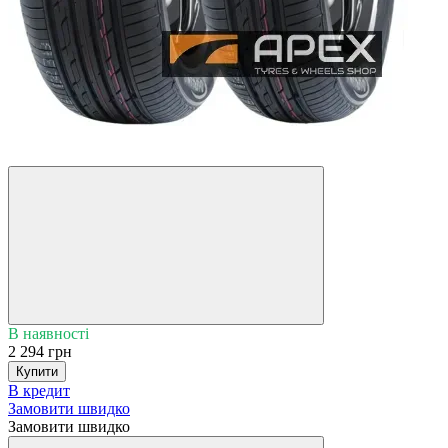
5
3
В наявності
2 294 грн
Купити
В кредит
Замовити швидко
Замовити швидко