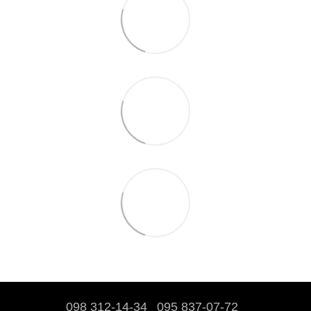
098 312-14-34
095 837-07-72