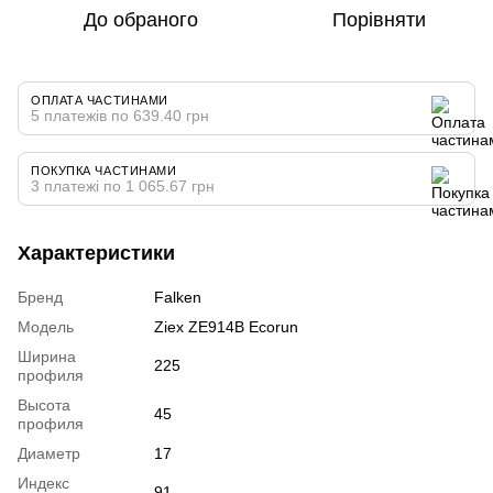
До обраного
Порівняти
ОПЛАТА ЧАСТИНАМИ
5 платежів по 639.40 грн
ПОКУПКА ЧАСТИНАМИ
3 платежі по 1 065.67 грн
Характеристики
Бренд
Falken
Модель
Ziex ZE914B Ecorun
Ширина
225
профиля
Высота
45
профиля
Диаметр
17
Индекс
91