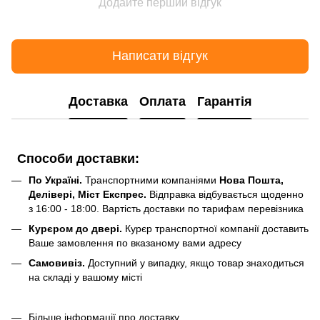
Додайте перший відгук
Написати відгук
Доставка
Оплата
Гарантія
Способи доставки:
По Україні.
Транспортними компаніями
Нова Пошта,
Делівері, Міст Експрес.
Відправка відбувається щоденно
з 16:00 - 18:00. Вартість доставки по тарифам перевізника
Курєром до двері.
Курєр транспортної компанії доставить
Ваше замовлення по вказаному вами адресу
Самовивіз.
Доступний у випадку, якщо товар знаходиться
на складі у вашому місті
Більше інформації про доставку