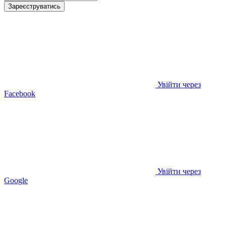
Зареєструватись
Увійти через
Facebook
Увійти через
Google