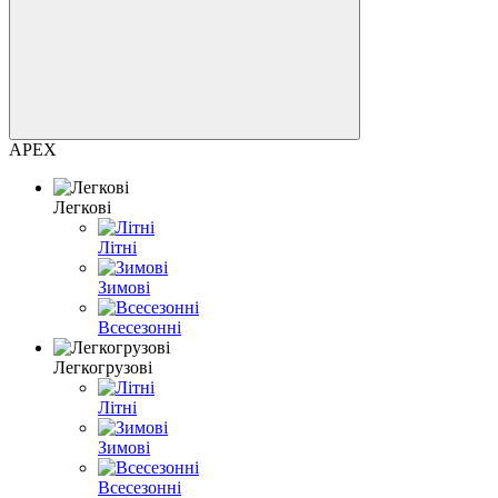
APEX
Легкові
Літні
Зимові
Всесезонні
Легкогрузові
Літні
Зимові
Всесезонні