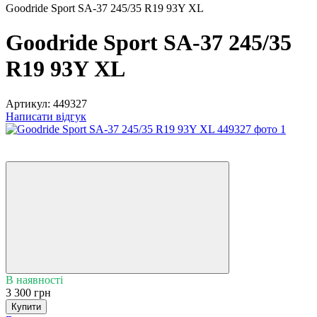
Goodride Sport SA-37 245/35 R19 93Y XL
Goodride Sport SA-37 245/35
R19 93Y XL
Артикул:
449327
Написати відгук
5
3
В наявності
3 300 грн
Купити