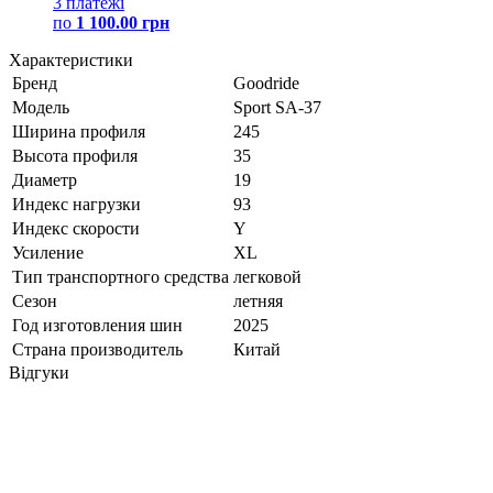
3 платежі
по
1 100.00 грн
Характеристики
Бренд
Goodride
Модель
Sport SA-37
Ширина профиля
245
Высота профиля
35
Диаметр
19
Индекс нагрузки
93
Индекс скорости
Y
Усиление
XL
Тип транспортного средства
легковой
Сезон
летняя
Год изготовления шин
2025
Страна производитель
Китай
Відгуки