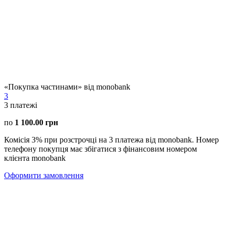
«Покупка частинами» від monobank
3
3
платежі
по
1 100.00 грн
Комісія 3% при розстрочці на 3 платежа від monobank. Номер
телефону покупця має збігатися з фінансовим номером
клієнта monobank
Оформити замовлення