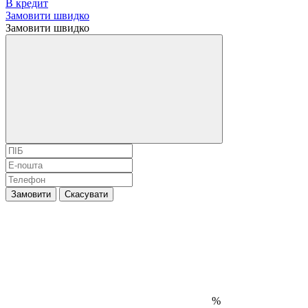
В кредит
Замовити швидко
Замовити швидко
Замовити
Скасувати
%