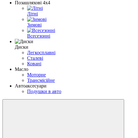
Позашляхові 4х4
Літні
Зимові
Всесезонні
Диски
Легкосплавні
Сталеві
Ковані
Масло
Моторне
Трансмісійне
Автоаксесуари
Подушки в авто