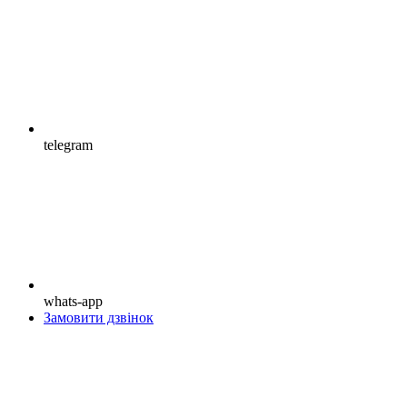
telegram
whats-app
Замовити дзвінок