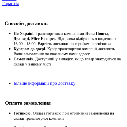
Гарантія
Способи доставки:
По Україні.
Транспортними компаніями
Нова Пошта,
Делівері, Міст Експрес.
Відправка відбувається щоденно з
16:00 - 18:00. Вартість доставки по тарифам перевізника
Курєром до двері.
Курєр транспортної компанії доставить
Ваше замовлення по вказаному вами адресу
Самовивіз.
Доступний у випадку, якщо товар знаходиться на
складі у вашому місті
Більше інформації про доставку
Оплата замовлення
Готівкою.
Оплата готівкою при отриманні замовлення на
складі транспотрної компанії