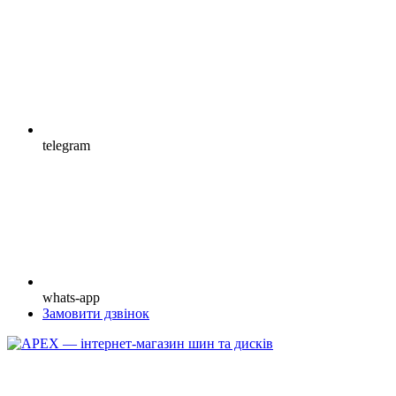
telegram
whats-app
Замовити дзвінок