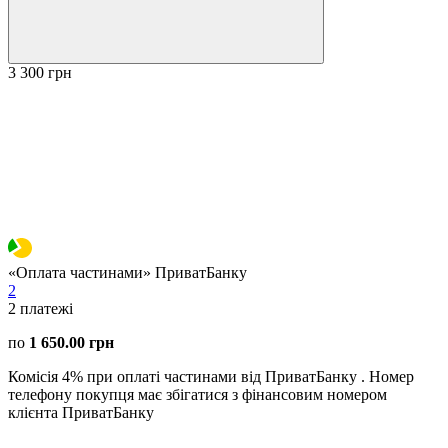
3 300 грн
«Оплата частинами» ПриватБанку
2
2
платежі
по
1 650.00 грн
Комісія 4% при оплаті частинами від ПриватБанку . Номер
телефону покупця має збігатися з фінансовим номером
клієнта ПриватБанку