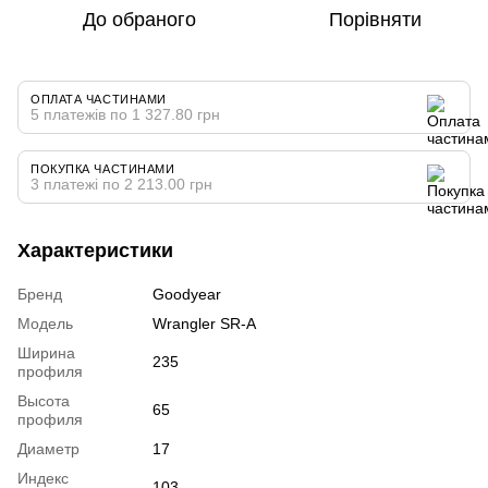
До обраного
Порівняти
ОПЛАТА ЧАСТИНАМИ
5 платежів по 1 327.80 грн
ПОКУПКА ЧАСТИНАМИ
3 платежі по 2 213.00 грн
Характеристики
Бренд
Goodyear
Модель
Wrangler SR-A
Ширина
235
профиля
Высота
65
профиля
Диаметр
17
Индекс
103