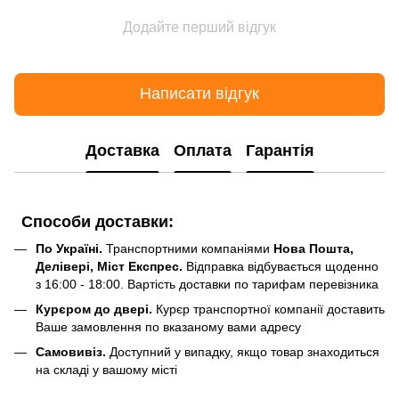
Додайте перший відгук
Написати відгук
Доставка
Оплата
Гарантія
Способи доставки:
По Україні.
Транспортними компаніями
Нова Пошта,
Делівері, Міст Експрес.
Відправка відбувається щоденно
з 16:00 - 18:00. Вартість доставки по тарифам перевізника
Курєром до двері.
Курєр транспортної компанії доставить
Ваше замовлення по вказаному вами адресу
Самовивіз.
Доступний у випадку, якщо товар знаходиться
на складі у вашому місті