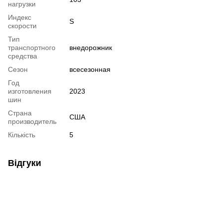
нагрузки
Индекс
S
скорости
Тип
транспортного
внедорожник
средства
Сезон
всесезонная
Год
изготовления
2023
шин
Страна
США
производитель
Кількість
5
Відгуки