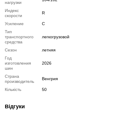
нагрузки
Индекс
R
скорости
Усиление
C
Тип
транспортного
легкогрузовой
средства
Сезон
летняя
Год
изготовления
2026
шин
Страна
Венгрия
производитель
Кількість
50
Відгуки