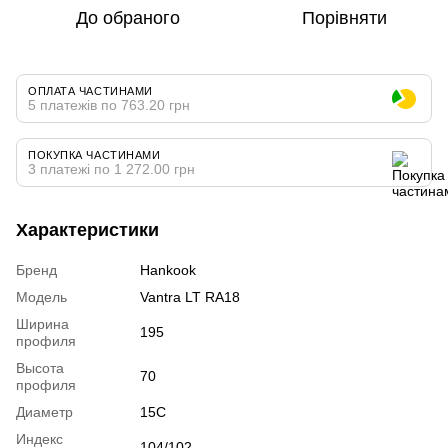
До обраного
Порівняти
ОПЛАТА ЧАСТИНАМИ
5 платежів по 763.20 грн
ПОКУПКА ЧАСТИНАМИ
3 платежі по 1 272.00 грн
Характеристики
Бренд
Hankook
Модель
Vantra LT RA18
Ширина
195
профиля
Высота
70
профиля
Диаметр
15C
Индекс
104/102