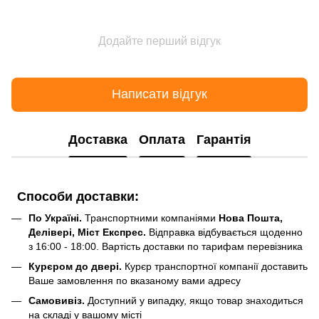
Додайте перший відгук
Написати відгук
Доставка
Оплата
Гарантія
Способи доставки:
По Україні.
Транспортними компаніями
Нова Пошта,
Делівері, Міст Експрес.
Відправка відбувається щоденно
з 16:00 - 18:00. Вартість доставки по тарифам перевізника
Курєром до двері.
Курєр транспортної компанії доставить
Ваше замовлення по вказаному вами адресу
Самовивіз.
Доступний у випадку, якщо товар знаходиться
на складі у вашому місті