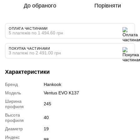
До обраного
Порівняти
ОПЛАТА ЧАСТИНАМИ
5 платежів по 1 494.60 грн
ПОКУПКА ЧАСТИНАМИ
3 платежі по 2 491.00 грн
Характеристики
Бренд
Hankook
Модель
Ventus EVO K137
Ширина
245
профиля
Высота
40
профиля
Диаметр
19
Индекс
98