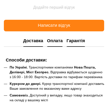
Додайте перший відгук
Написати відгук
Доставка
Оплата
Гарантія
Способи доставки:
По Україні.
Транспортними компаніями
Нова Пошта,
Делівері, Міст Експрес.
Відправка відбувається щоденно
з 16:00 - 18:00. Вартість доставки по тарифам перевізника
Курєром до двері.
Курєр транспортної компанії доставить
Ваше замовлення по вказаному вами адресу
Самовивіз.
Доступний у випадку, якщо товар знаходиться
на складі у вашому місті