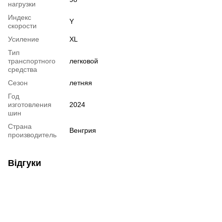
нагрузки
Индекс
Y
скорости
Усиление
XL
Тип
транспортного
легковой
средства
Сезон
летняя
Год
изготовления
2024
шин
Страна
Венгрия
производитель
Відгуки