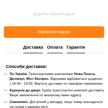
Додайте перший відгук
Написати відгук
Доставка
Оплата
Гарантія
Способи доставки:
По Україні.
Транспортними компаніями
Нова Пошта,
Делівері, Міст Експрес.
Відправка відбувається щоденно
з 16:00 - 18:00. Вартість доставки по тарифам перевізника
Курєром до двері.
Курєр транспортної компанії доставить
Ваше замовлення по вказаному вами адресу
Самовивіз.
Доступний у випадку, якщо товар знаходиться
на складі у вашому місті