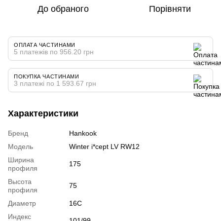
До обраного
Порівняти
ОПЛАТА ЧАСТИНАМИ
5 платежів по 956.20 грн
ПОКУПКА ЧАСТИНАМИ
3 платежі по 1 593.67 грн
Характеристики
Бренд
Hankook
Модель
Winter i*cept LV RW12
Ширина
175
профиля
Высота
75
профиля
Диаметр
16C
Индекс
101/99