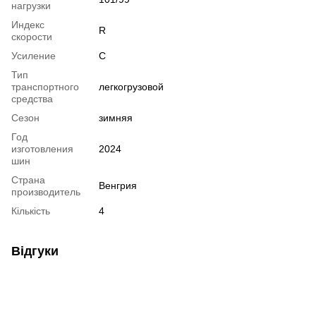
нагрузки
Индекс
R
скорости
Усиление
C
Тип
транспортного
легкогрузовой
средства
Сезон
зимняя
Год
изготовления
2024
шин
Страна
Венгрия
производитель
Кількість
4
Відгуки