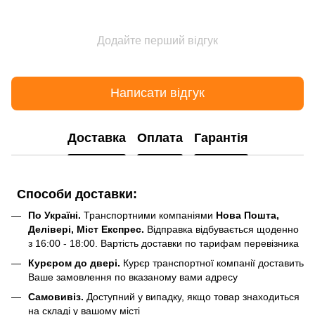
Додайте перший відгук
Написати відгук
Доставка
Оплата
Гарантія
Способи доставки:
По Україні.
Транспортними компаніями
Нова Пошта,
Делівері, Міст Експрес.
Відправка відбувається щоденно
з 16:00 - 18:00. Вартість доставки по тарифам перевізника
Курєром до двері.
Курєр транспортної компанії доставить
Ваше замовлення по вказаному вами адресу
Самовивіз.
Доступний у випадку, якщо товар знаходиться
на складі у вашому місті