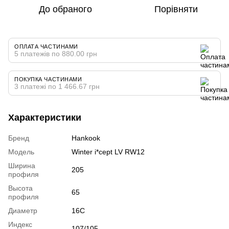
До обраного
Порівняти
ОПЛАТА ЧАСТИНАМИ
5 платежів по 880.00 грн
ПОКУПКА ЧАСТИНАМИ
3 платежі по 1 466.67 грн
Характеристики
Бренд
Hankook
Модель
Winter i*cept LV RW12
Ширина
205
профиля
Высота
65
профиля
Диаметр
16C
Индекс
107/105