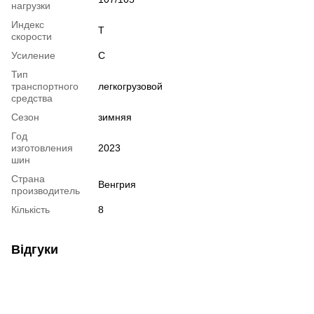
нагрузки
Индекс
T
скорости
Усиление
C
Тип
транспортного
легкогрузовой
средства
Сезон
зимняя
Год
изготовления
2023
шин
Страна
Венгрия
производитель
Кількість
8
Відгуки