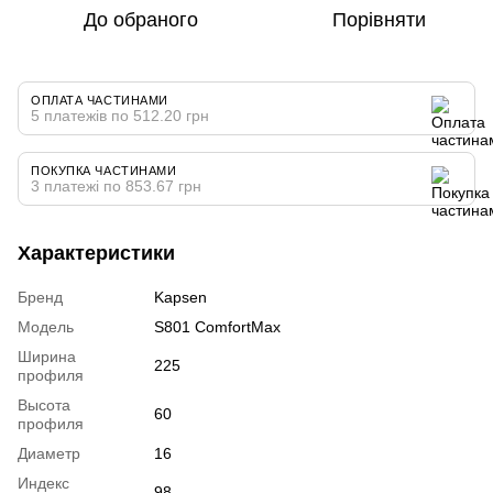
До обраного
Порівняти
ОПЛАТА ЧАСТИНАМИ
5 платежів по 512.20 грн
ПОКУПКА ЧАСТИНАМИ
3 платежі по 853.67 грн
Характеристики
Бренд
Kapsen
Модель
S801 ComfortMax
Ширина
225
профиля
Высота
60
профиля
Диаметр
16
Индекс
98