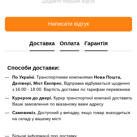
Додайте перший відгук
Написати відгук
Доставка
Оплата
Гарантія
Способи доставки:
По Україні.
Транспортними компаніями
Нова Пошта,
Делівері, Міст Експрес.
Відправка відбувається щоденно
з 16:00 - 18:00. Вартість доставки по тарифам перевізника
Курєром до двері.
Курєр транспортної компанії доставить
Ваше замовлення по вказаному вами адресу
Самовивіз.
Доступний у випадку, якщо товар знаходиться
на складі у вашому місті
Більше інформації про доставку