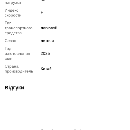
нагрузки
Индекс
H
скорости
Тип
транспортного
легковой
средства
Сезон
летняя
Год
изготовления
2025
шин
Страна
Китай
производитель
Відгуки