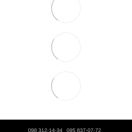
098 312-14-34
095 837-07-72