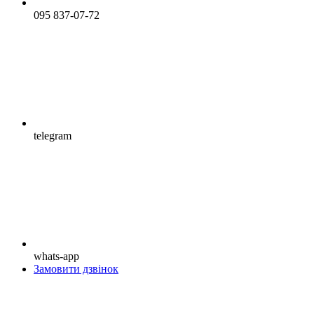
095 837-07-72
telegram
whats-app
Замовити дзвінок