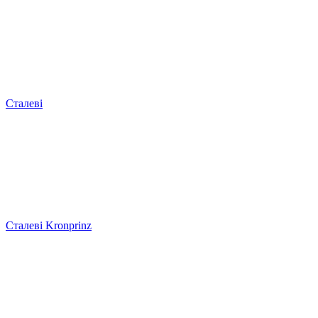
Сталеві
Сталеві Kronprinz