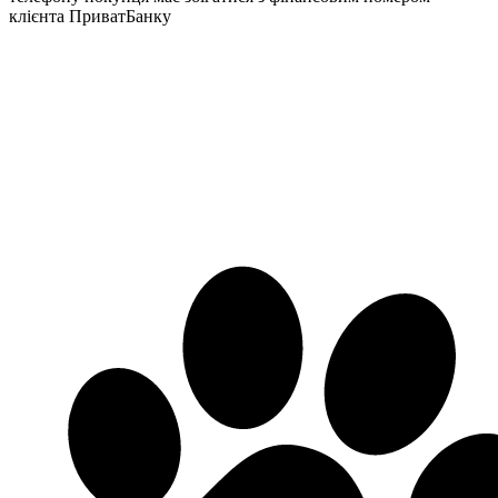
клієнта ПриватБанку