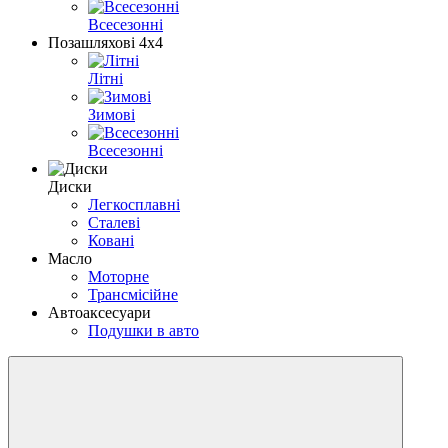
Всесезонні
Позашляхові 4х4
Літні
Зимові
Всесезонні
Диски
Легкосплавні
Сталеві
Ковані
Масло
Моторне
Трансмісійне
Автоаксесуари
Подушки в авто