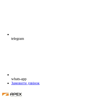
telegram
whats-app
Замовити дзвінок