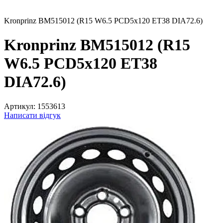
Kronprinz BM515012 (R15 W6.5 PCD5x120 ET38 DIA72.6)
Kronprinz BM515012 (R15
W6.5 PCD5x120 ET38
DIA72.6)
Артикул:
1553613
Написати відгук