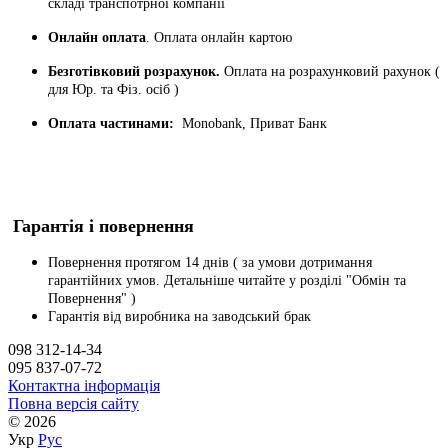
складі транспотрної компанії
Онлайн оплата
. Оплата онлайн картою
Безготівковий розрахунок.
Оплата на розрахунковий рахунок (
для Юр. та Фіз. осіб )
Оплата частинами:
Monobank, Приват Банк
Гарантія і повернення
Повернення протягом 14 днів ( за умови дотримання
гарантійних умов. Детальніше читайте у розділі "Обмін та
Повернення" )
Гарантія від виробника на заводський брак
098 312-14-34
095 837-07-72
Контактна інформація
Повна версія сайту
© 2026
Укр
Рус