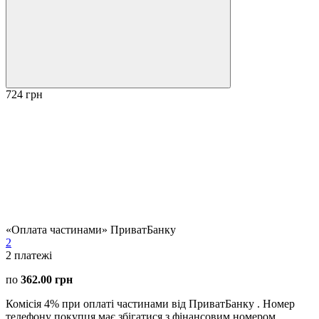
724 грн
«Оплата частинами» ПриватБанку
2
2
платежі
по
362.00 грн
Комісія 4% при оплаті частинами від ПриватБанку . Номер
телефону покупця має збігатися з фінансовим номером