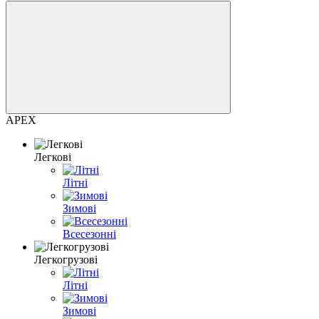
APEX
Легкові
Літні
Зимові
Всесезонні
Легкогрузові
Літні
Зимові