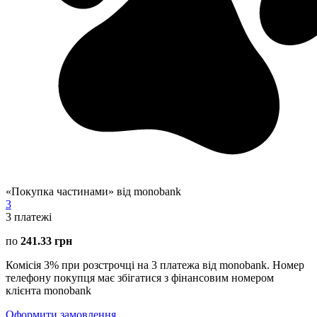
«Покупка частинами» від monobank
3
3
платежі
по
241.33 грн
Комісія 3% при розстрочці на 3 платежа від monobank. Номер
телефону покупця має збігатися з фінансовим номером
клієнта monobank
Оформити замовлення