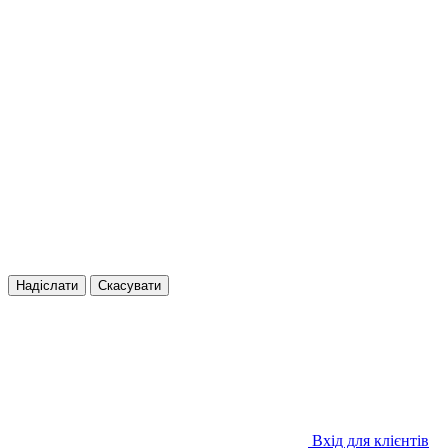
Надіслати
Скасувати
Вхід для клієнтів