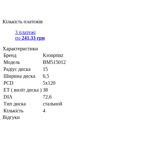
Кількість платежів
3 платежі
по
241.33 грн
Характеристики
Бренд
Kronprinz
Модель
BM515012
Радіус диска
15
Ширина диска
6,5
PCD
5x120
ET ( виліт диска )
38
DIA
72,6
Тип диска
стальной
Кількість
4
Відгуки