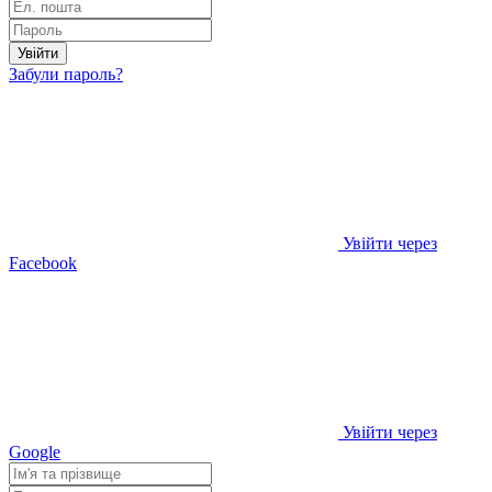
Увійти
Забули пароль?
Увійти через
Facebook
Увійти через
Google