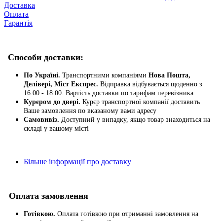
Доставка
Оплата
Гарантія
Способи доставки:
По Україні.
Транспортними компаніями
Нова Пошта,
Делівері, Міст Експрес.
Відправка відбувається щоденно з
16:00 - 18:00. Вартість доставки по тарифам перевізника
Курєром до двері.
Курєр транспортної компанії доставить
Ваше замовлення по вказаному вами адресу
Самовивіз.
Доступний у випадку, якщо товар знаходиться на
складі у вашому місті
Більше інформації про доставку
Оплата замовлення
Готівкою.
Оплата готівкою при отриманні замовлення на