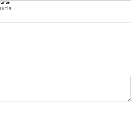
Китай
антія