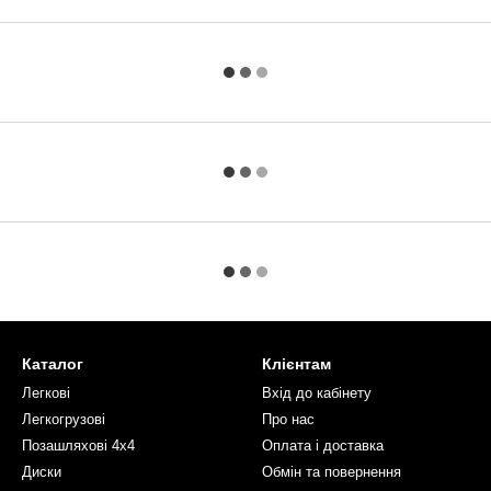
Каталог
Клієнтам
Легкові
Вхід до кабінету
Легкогрузові
Про нас
Позашляхові 4х4
Оплата і доставка
Диски
Обмін та повернення