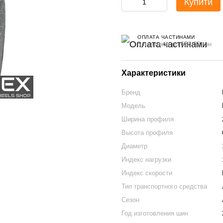
Купити
ОПЛАТА ЧАСТИНАМИ
5 платежів по 656.00 грн
Характеристики
Бренд
Модель
Ширина профиля
Высота профиля
Диаметр
Индекс нагрузки
Индекс скорости
Тип транспортного средства
Сезон
Год изготовления шин