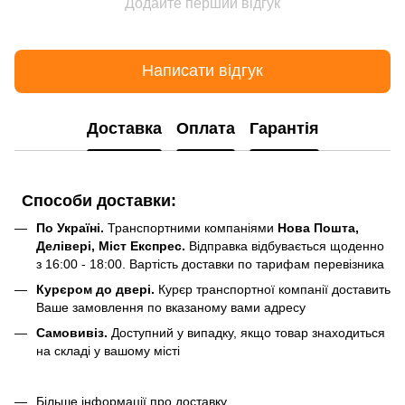
Додайте перший відгук
Написати відгук
Доставка
Оплата
Гарантія
Способи доставки:
По Україні.
Транспортними компаніями
Нова Пошта,
Делівері, Міст Експрес.
Відправка відбувається щоденно
з 16:00 - 18:00. Вартість доставки по тарифам перевізника
Курєром до двері.
Курєр транспортної компанії доставить
Ваше замовлення по вказаному вами адресу
Самовивіз.
Доступний у випадку, якщо товар знаходиться
на складі у вашому місті
Більше інформації про доставку