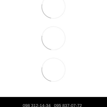
098 312-14-34
095 837-07-72