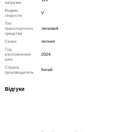
нагрузки
Индекс
V
скорости
Тип
транспортного
легковой
средства
Сезон
летняя
Год
изготовления
2024
шин
Страна
Китай
производитель
Відгуки