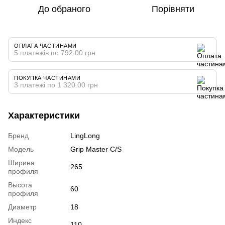
До обраного
Порівняти
ОПЛАТА ЧАСТИНАМИ
5 платежів по 792.00 грн
ПОКУПКА ЧАСТИНАМИ
3 платежі по 1 320.00 грн
Характеристики
Бренд
LingLong
Модель
Grip Master C/S
Ширина
265
профиля
Высота
60
профиля
Диаметр
18
Индекс
110