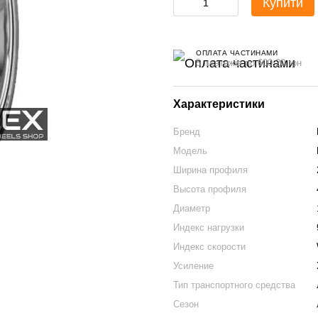
Купити
ОПЛАТА ЧАСТИНАМИ
5 платежів по 600.20 грн
Характеристики
Бренд
Модель
Ширина профиля
Высота профиля
Диаметр
Индекс нагрузки
Индекс скорости
Усиление
Тип транспортного средства
Сезон