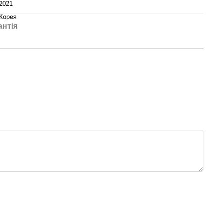
2021
Корея
антія