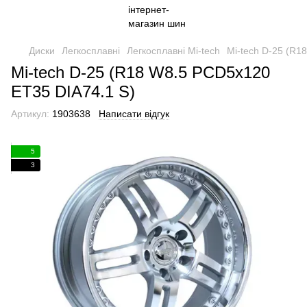
Диски
Легкосплавні
Легкосплавні Mi-tech
Mi-tech D-25 (R1
Mi-tech D-25 (R18 W8.5 PCD5x120
ET35 DIA74.1 S)
Артикул:
1903638
Написати відгук
5
3