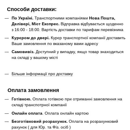
Способи доставки:
По Україні.
Транспортними компаніями
Нова Пошта,
Делівері, Міст Експрес.
Відправка відбувається щоденно
з 16:00 - 18:00. Вартість доставки по тарифам перевізника
Курєром до двері.
Курєр транспортної компанії доставить
Ваше замовлення по вказаному вами адресу
Самовивіз.
Доступний у випадку, якщо товар знаходиться
на складі у вашому місті
Більше інформації про доставку
Оплата замовлення
Готівкою.
Оплата готівкою при отриманні замовлення на
складі транспотрної компанії
Онлайн оплата
. Оплата онлайн картою
Безготівковий розрахунок.
Оплата на розрахунковий
рахунок ( для Юр. та Фіз. осіб )