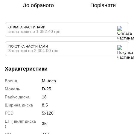
До обраного
Порівняти
ОПЛАТА ЧАСТИНАМИ
5 платежів по 1 382.40 грн
ПОКУПКА ЧАСТИНАМИ
3 платежі по 2 304.00 грн
Характеристики
Бренд
Mi-tech
Модель
D-25
Радіус диска
18
Ширина диска
8,5
PCD
5x120
ET ( виліт диска
35
)