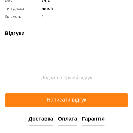
DIA
74,1
Тип диска
литой
Кількість
4
Відгуки
Додайте перший відгук
Написати відгук
Доставка
Оплата
Гарантія