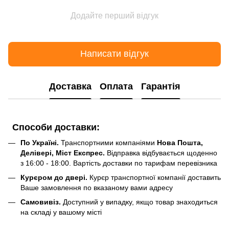
Додайте перший відгук
Написати відгук
Доставка
Оплата
Гарантія
Способи доставки:
По Україні.
Транспортними компаніями
Нова Пошта,
Делівері, Міст Експрес.
Відправка відбувається щоденно
з 16:00 - 18:00. Вартість доставки по тарифам перевізника
Курєром до двері.
Курєр транспортної компанії доставить
Ваше замовлення по вказаному вами адресу
Самовивіз.
Доступний у випадку, якщо товар знаходиться
на складі у вашому місті