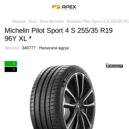
Легкові
Літні
Літні Michelin
Michelin Pilot Sport 4 S 255/35 R
Michelin Pilot Sport 4 S 255/35 R19
96Y XL *
Артикул:
340777
Написати відгук
5
3