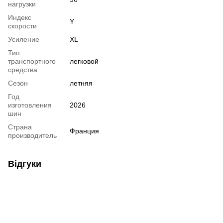
нагрузки
Индекс
Y
скорости
Усиление
XL
Тип
транспортного
легковой
средства
Сезон
летняя
Год
изготовления
2026
шин
Страна
Франция
производитель
Відгуки