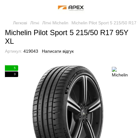
Легкові
Літні
Літні Michelin
Michelin Pilot Sport 5 215/50 R17
Michelin Pilot Sport 5 215/50 R17 95Y
XL
Артикул:
419043
Написати відгук
5
3