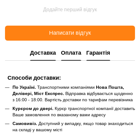
Додайте перший відгук
Написати відгук
Доставка
Оплата
Гарантія
Способи доставки:
По Україні.
Транспортними компаніями
Нова Пошта,
Делівері, Міст Експрес.
Відправка відбувається щоденно
з 16:00 - 18:00. Вартість доставки по тарифам перевізника
Курєром до двері.
Курєр транспортної компанії доставить
Ваше замовлення по вказаному вами адресу
Самовивіз.
Доступний у випадку, якщо товар знаходиться
на складі у вашому місті