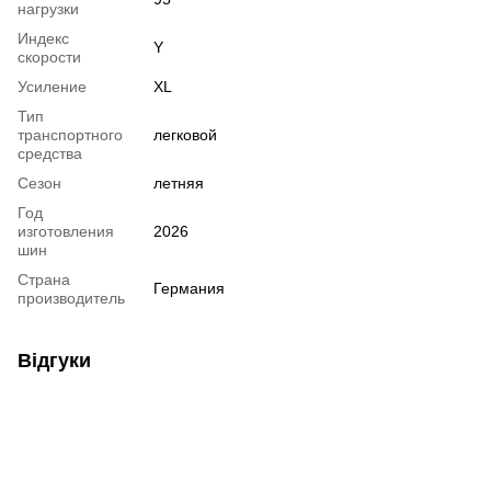
нагрузки
Индекс
Y
скорости
Усиление
XL
Тип
транспортного
легковой
средства
Сезон
летняя
Год
изготовления
2026
шин
Страна
Германия
производитель
Відгуки