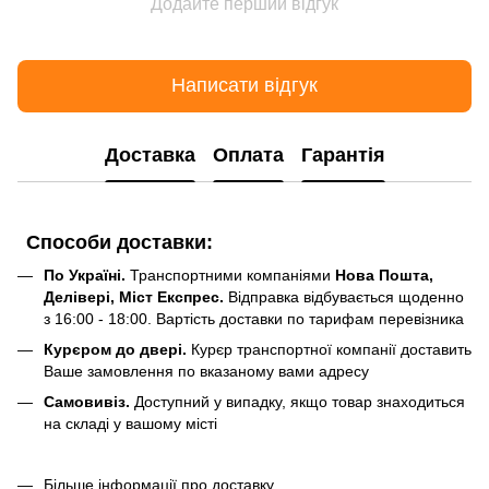
Додайте перший відгук
Написати відгук
Доставка
Оплата
Гарантія
Способи доставки:
По Україні.
Транспортними компаніями
Нова Пошта,
Делівері, Міст Експрес.
Відправка відбувається щоденно
з 16:00 - 18:00. Вартість доставки по тарифам перевізника
Курєром до двері.
Курєр транспортної компанії доставить
Ваше замовлення по вказаному вами адресу
Самовивіз.
Доступний у випадку, якщо товар знаходиться
на складі у вашому місті
Більше інформації про доставку