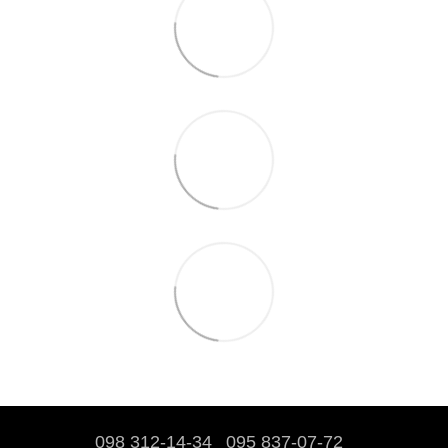
098 312-14-34
095 837-07-72