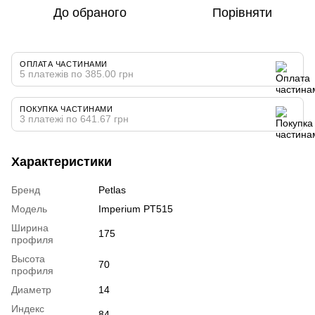
До обраного
Порівняти
ОПЛАТА ЧАСТИНАМИ
5 платежів по 385.00 грн
ПОКУПКА ЧАСТИНАМИ
3 платежі по 641.67 грн
Характеристики
Бренд
Petlas
Модель
Imperium PT515
Ширина
175
профиля
Высота
70
профиля
Диаметр
14
Индекс
84