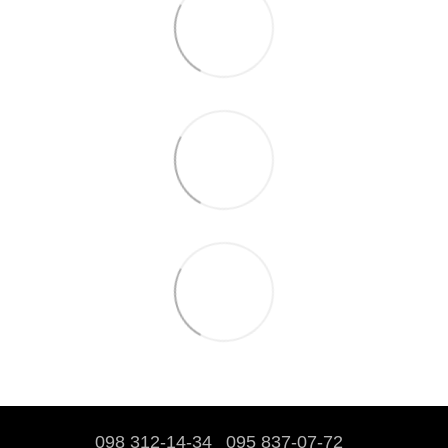
098 312-14-34
095 837-07-72