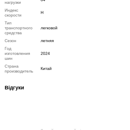
нагрузки
Индекс
H
скорости
Тип
транспортного
легковой
средства
Сезон
летняя
Год
изготовления
2024
шин
Страна
Китай
производитель
Відгуки