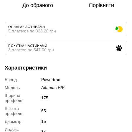
До обраного
Порівняти
ОПЛАТА ЧАСТИНАМИ
5 платежів по 328.20 грн
ПОКУПКА ЧАСТИНАМИ
3 платежі по 547.00 грн
Характеристики
Бренд
Powertrac
Модель
Adamas H/P
Ширина
175
профиля
Высота
65
профиля
Диаметр
15
Индекс
84