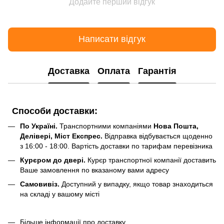
Додайте перший відгук
Написати відгук
Доставка
Оплата
Гарантія
Способи доставки:
По Україні.
Транспортними компаніями
Нова Пошта,
Делівері, Міст Експрес.
Відправка відбувається щоденно
з 16:00 - 18:00. Вартість доставки по тарифам перевізника
Курєром до двері.
Курєр транспортної компанії доставить
Ваше замовлення по вказаному вами адресу
Самовивіз.
Доступний у випадку, якщо товар знаходиться
на складі у вашому місті
Більше інформації про доставку