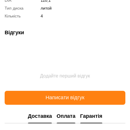
DIA
110,1
Тип диска
литой
Кількість
4
Відгуки
Додайте перший відгук
Написати відгук
Доставка
Оплата
Гарантія