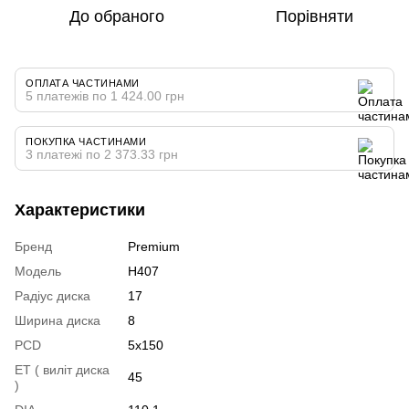
До обраного
Порівняти
ОПЛАТА ЧАСТИНАМИ
5 платежів по 1 424.00 грн
ПОКУПКА ЧАСТИНАМИ
3 платежі по 2 373.33 грн
Характеристики
Бренд
Premium
Модель
H407
Радіус диска
17
Ширина диска
8
PCD
5x150
ET ( виліт диска
45
)