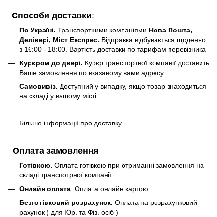
Способи доставки:
По Україні.
Транспортними компаніями
Нова Пошта,
Делівері, Міст Експрес.
Відправка відбувається щоденно
з 16:00 - 18:00. Вартість доставки по тарифам перевізника
Курєром до двері.
Курєр транспортної компанії доставить
Ваше замовлення по вказаному вами адресу
Самовивіз.
Доступний у випадку, якщо товар знаходиться
на складі у вашому місті
Більше інформації про доставку
Оплата замовлення
Готівкою.
Оплата готівкою при отриманні замовлення на
складі транспотрної компанії
Онлайн оплата
. Оплата онлайн картою
Безготівковий розрахунок.
Оплата на розрахунковий
рахунок ( для Юр. та Фіз. осіб )