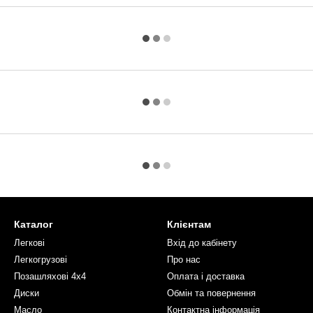
Каталог
Клієнтам
Легкові
Вхід до кабінету
Легкогрузові
Про нас
Позашляхові 4х4
Оплата і доставка
Диски
Обмін та повернення
Масло
Контактна інформація