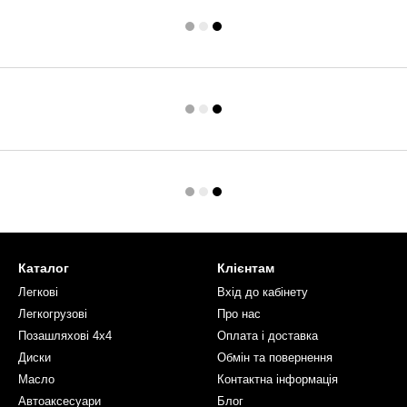
Каталог
Клієнтам
Легкові
Вхід до кабінету
Легкогрузові
Про нас
Позашляхові 4х4
Оплата і доставка
Диски
Обмін та повернення
Масло
Контактна інформація
Автоаксесуари
Блог