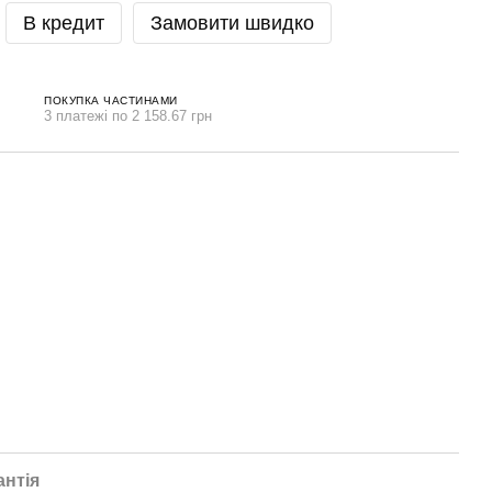
В кредит
Замовити швидко
ПОКУПКА ЧАСТИНАМИ
3 платежі по 2 158.67 грн
антія