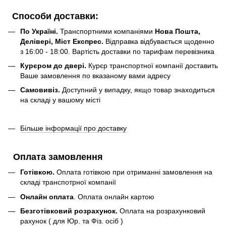
Способи доставки:
По Україні.
Транспортними компаніями
Нова Пошта,
Делівері, Міст Експрес.
Відправка відбувається щоденно
з 16:00 - 18:00. Вартість доставки по тарифам перевізника
Курєром до двері.
Курєр транспортної компанії доставить
Ваше замовлення по вказаному вами адресу
Самовивіз.
Доступний у випадку, якщо товар знаходиться
на складі у вашому місті
Більше інформації про доставку
Оплата замовлення
Готівкою.
Оплата готівкою при отриманні замовлення на
складі транспотрної компанії
Онлайн оплата
. Оплата онлайн картою
Безготівковий розрахунок.
Оплата на розрахунковий
рахунок ( для Юр. та Фіз. осіб )