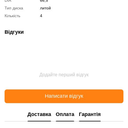
DIA
66,5
Тип диска
литой
Кількість
4
Відгуки
Додайте перший відгук
Написати відгук
Доставка
Оплата
Гарантія