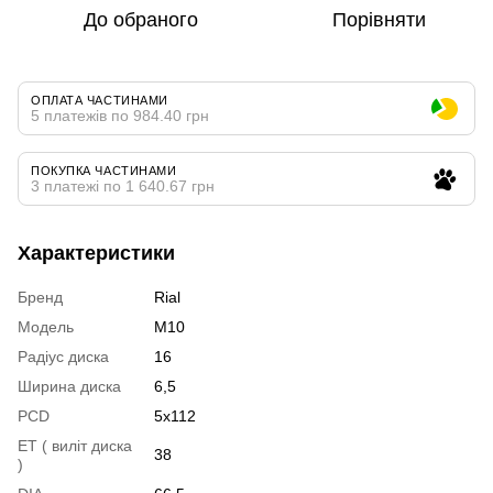
До обраного
Порівняти
ОПЛАТА ЧАСТИНАМИ
5 платежів по 984.40 грн
ПОКУПКА ЧАСТИНАМИ
3 платежі по 1 640.67 грн
Характеристики
Бренд
Rial
Модель
M10
Радіус диска
16
Ширина диска
6,5
PCD
5x112
ET ( виліт диска
38
)