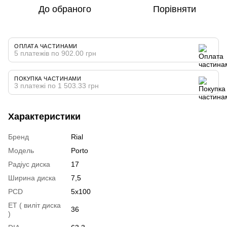
До обраного
Порівняти
ОПЛАТА ЧАСТИНАМИ
5 платежів по 902.00 грн
ПОКУПКА ЧАСТИНАМИ
3 платежі по 1 503.33 грн
Характеристики
Бренд
Rial
Модель
Porto
Радіус диска
17
Ширина диска
7,5
PCD
5x100
ET ( виліт диска
36
)