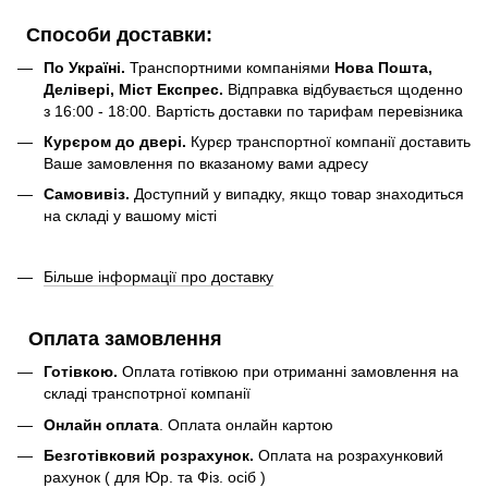
Способи доставки:
По Україні.
Транспортними компаніями
Нова Пошта,
Делівері, Міст Експрес.
Відправка відбувається щоденно
з 16:00 - 18:00. Вартість доставки по тарифам перевізника
Курєром до двері.
Курєр транспортної компанії доставить
Ваше замовлення по вказаному вами адресу
Самовивіз.
Доступний у випадку, якщо товар знаходиться
на складі у вашому місті
Більше інформації про доставку
Оплата замовлення
Готівкою.
Оплата готівкою при отриманні замовлення на
складі транспотрної компанії
Онлайн оплата
. Оплата онлайн картою
Безготівковий розрахунок.
Оплата на розрахунковий
рахунок ( для Юр. та Фіз. осіб )