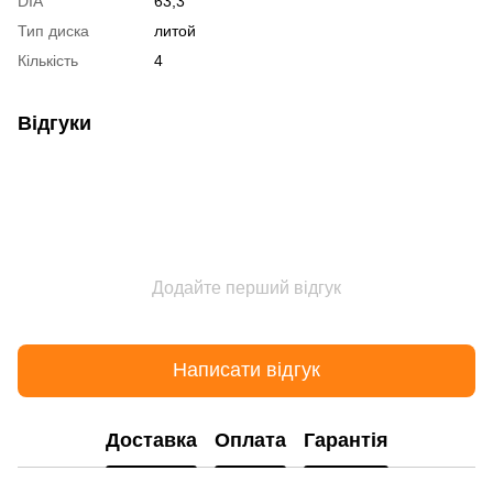
DIA
63,3
Тип диска
литой
Кількість
4
Відгуки
Додайте перший відгук
Написати відгук
Доставка
Оплата
Гарантія