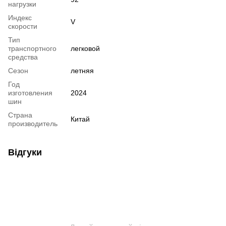
нагрузки
Индекс
V
скорости
Тип
транспортного
легковой
средства
Сезон
летняя
Год
изготовления
2024
шин
Страна
Китай
производитель
Відгуки