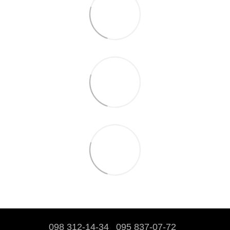
098 312-14-34
095 837-07-72