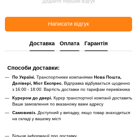
Додайте перший відгук
Написати відгук
Доставка
Оплата
Гарантія
Способи доставки:
По Україні.
Транспортними компаніями
Нова Пошта,
Делівері, Міст Експрес.
Відправка відбувається щоденно
з 16:00 - 18:00. Вартість доставки по тарифам перевізника
Курєром до двері.
Курєр транспортної компанії доставить
Ваше замовлення по вказаному вами адресу
Самовивіз.
Доступний у випадку, якщо товар знаходиться
на складі у вашому місті
Більше інформації про доставку