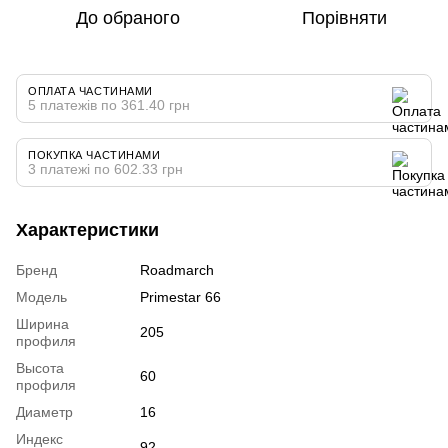
До обраного
Порівняти
ОПЛАТА ЧАСТИНАМИ
5 платежів по 361.40 грн
ПОКУПКА ЧАСТИНАМИ
3 платежі по 602.33 грн
Характеристики
Бренд
Roadmarch
Модель
Primestar 66
Ширина
205
профиля
Высота
60
профиля
Диаметр
16
Индекс
92