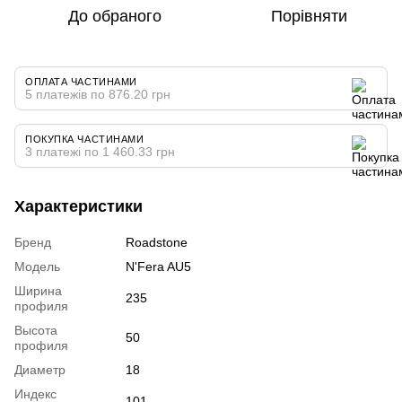
До обраного
Порівняти
ОПЛАТА ЧАСТИНАМИ
5 платежів по 876.20 грн
ПОКУПКА ЧАСТИНАМИ
3 платежі по 1 460.33 грн
Характеристики
Бренд
Roadstone
Модель
N'Fera AU5
Ширина
235
профиля
Высота
50
профиля
Диаметр
18
Индекс
101