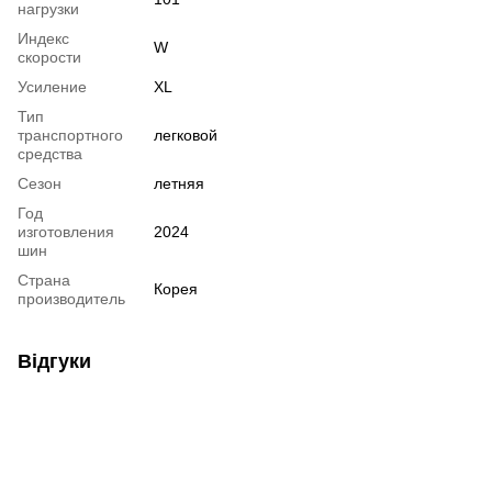
нагрузки
Индекс
W
скорости
Усиление
XL
Тип
транспортного
легковой
средства
Сезон
летняя
Год
изготовления
2024
шин
Страна
Корея
производитель
Відгуки