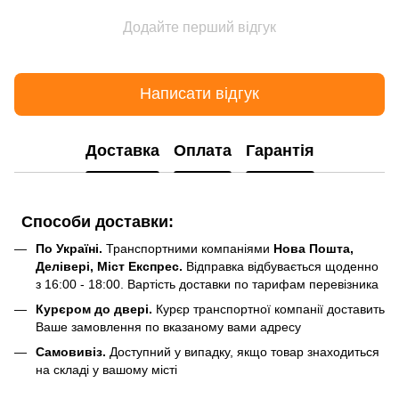
Додайте перший відгук
Написати відгук
Доставка
Оплата
Гарантія
Способи доставки:
По Україні.
Транспортними компаніями
Нова Пошта,
Делівері, Міст Експрес.
Відправка відбувається щоденно
з 16:00 - 18:00. Вартість доставки по тарифам перевізника
Курєром до двері.
Курєр транспортної компанії доставить
Ваше замовлення по вказаному вами адресу
Самовивіз.
Доступний у випадку, якщо товар знаходиться
на складі у вашому місті