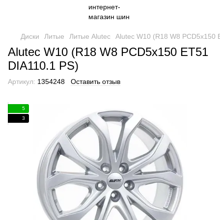
Диски
Литые
Литые Alutec
Alutec W10 (R18 W8 PCD5x150 
Alutec W10 (R18 W8 PCD5x150 ET51
DIA110.1 PS)
Артикул:
1354248
Оставить отзыв
5
3