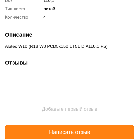
DIA
110,1
Тип диска
литой
Количество
4
Описание
Alutec W10 (R18 W8 PCD5x150 ET51 DIA110.1 PS)
Отзывы
Добавьте первый отзыв
Написать отзыв