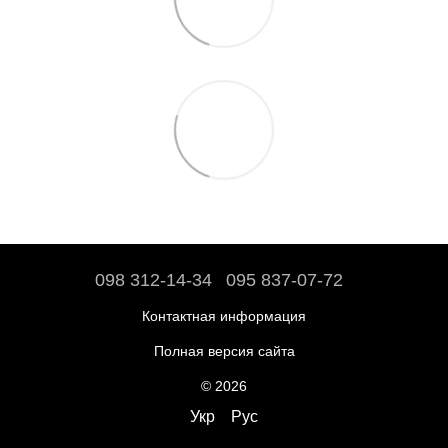
098 312-14-34
095 837-07-72
Контактная информация
Полная версия сайта
© 2026
Укр
Рус