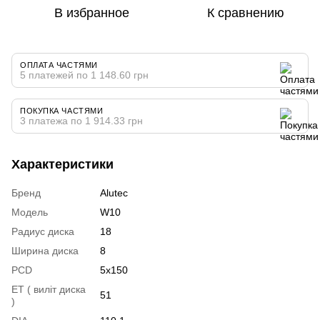
В избранное
К сравнению
ОПЛАТА ЧАСТЯМИ
5 платежей по 1 148.60 грн
ПОКУПКА ЧАСТЯМИ
3 платежа по 1 914.33 грн
Характеристики
Бренд
Alutec
Модель
W10
Радиус диска
18
Ширина диска
8
PCD
5x150
ET ( виліт диска
51
)