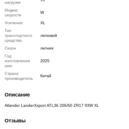
нагрузки
Индекс
W
скорости
Усиление
XL
Тип
транспортного
легковой
средства
Сезон
летняя
Год
изготовления
2025
шин
Страна
Китай
производитель
Описание
Atlander LanderXsport ATL36 205/50 ZR17 93W XL
Отзывы