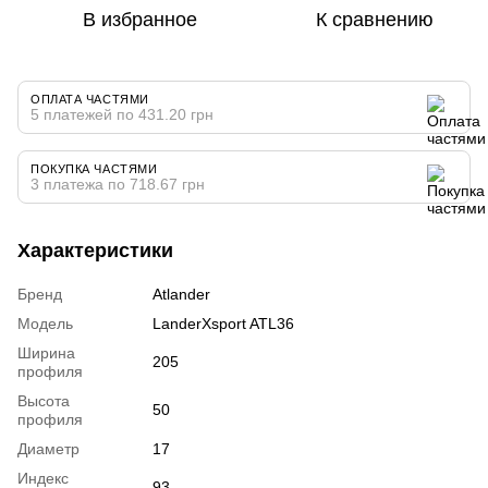
В избранное
К сравнению
ОПЛАТА ЧАСТЯМИ
5 платежей по 431.20 грн
ПОКУПКА ЧАСТЯМИ
3 платежа по 718.67 грн
Характеристики
Бренд
Atlander
Модель
LanderXsport ATL36
Ширина
205
профиля
Высота
50
профиля
Диаметр
17
Индекс
93