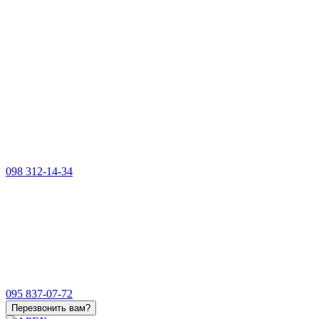
098 312-14-34
095 837-07-72
Перезвонить вам?