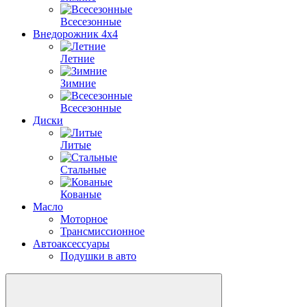
Всесезонные
Внедорожник 4х4
Летние
Зимние
Всесезонные
Диски
Литые
Стальные
Кованые
Масло
Моторное
Трансмиссионное
Автоаксессуары
Подушки в авто